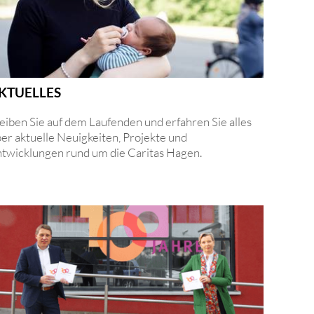
KTUELLES
eiben Sie auf dem Laufenden und erfahren Sie alles
er aktuelle Neuigkeiten, Projekte und
twicklungen rund um die Caritas Hagen.