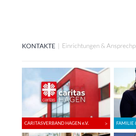
|
Einrichtungen & Ansprechp
KONTAKTE
CARITASVERBAND HAGEN e.V.
FAMILIE