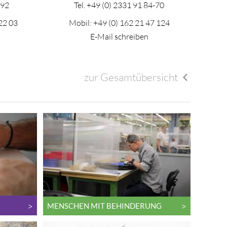
-92
Tel.
+49 (0) 2331 91 84-70
22 03
Mobil:
+49 (0) 162 21 47 124
E-Mail schreiben
zur Gesamtübersicht
MENSCHEN MIT BEHINDERUNG