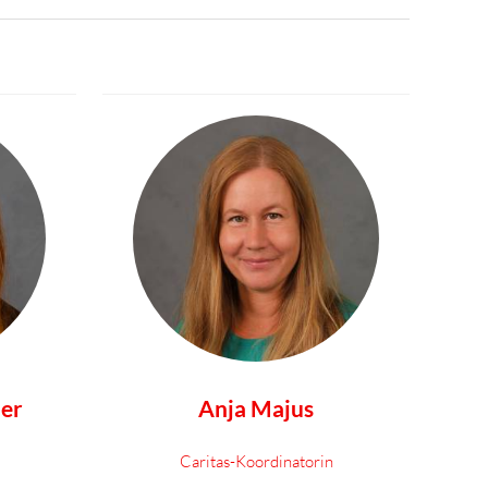
er
Anja Majus
Caritas-Koordinatorin