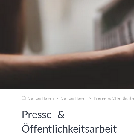
WISSENSWERTES IN ZAHLEN
Caritas Hagen
Caritas Hagen
Presse- & Öffentlichke
Presse- &
Öffentlichkeitsarbeit