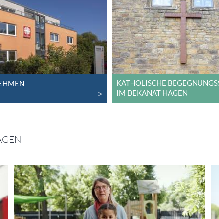
KATHOLISCHE BEGEGNUNGS
EHMEN
IM DEKANAT HAGEN
HAGEN