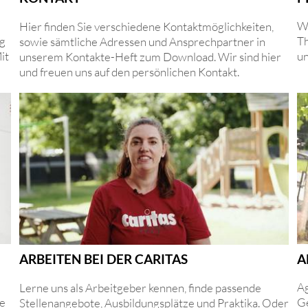
Wi
Hier finden Sie verschiedene Kontaktmöglichkeiten,
ng
Th
sowie sämtliche Adressen und Ansprechpartner in
it
un
unserem Kontakte-Heft zum Download. Wir sind hier
und freuen uns auf den persönlichen Kontakt.
A
ARBEITEN BEI DER CARITAS
Ag
Lerne uns als Arbeitgeber kennen, finde passende
ie
Ge
Stellenangebote, Ausbildungsplätze und Praktika. Oder