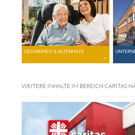
GESUNDHEIT & ALTENHILFE
UNTERN
WEITERE INHALTE IM BEREICH CARITAS 