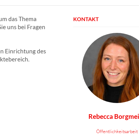
d um das Thema
KONTAKT
Sie uns bei Fragen
n Einrichtung des
aktebereich.
Rebecca Borgmei
Öffentlichkeitsarbeit