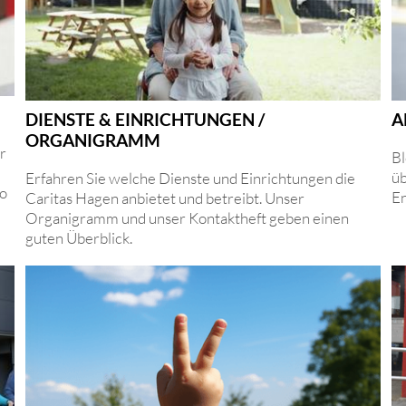
DIENSTE & EINRICHTUNGEN /
A
ORGANIGRAMM
r
Bl
üb
Erfahren Sie welche Dienste und Einrichtungen die
wo
En
Caritas Hagen anbietet und betreibt. Unser
Organigramm und unser Kontaktheft geben einen
guten Überblick.