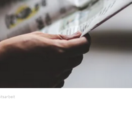
ANGESCHLOSSENE UNTERNEHM
itsarbeit