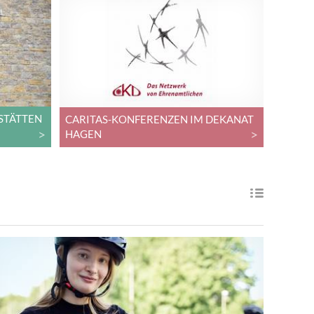
STÄTTEN
CARITAS-KONFERENZEN IM DEKANAT
HAGEN