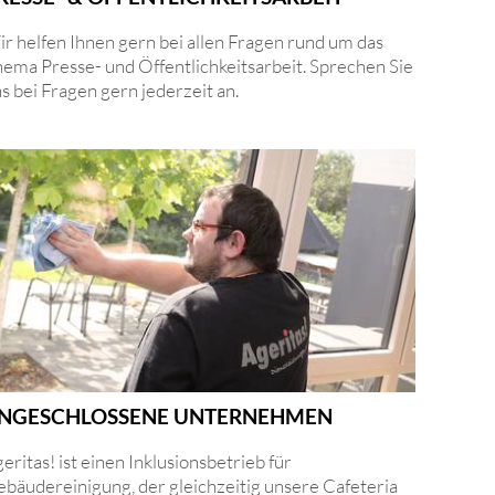
r helfen Ihnen gern bei allen Fragen rund um das
ema Presse- und Öffentlichkeitsarbeit. Sprechen Sie
s bei Fragen gern jederzeit an.
NGESCHLOSSENE UNTERNEHMEN
eritas! ist einen Inklusionsbetrieb für
bäudereinigung, der gleichzeitig unsere Cafeteria