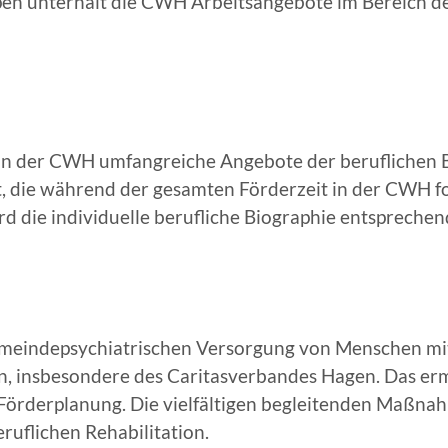
 unterhält die CWH Arbeitsangebote im Bereich der 
 in der CWH umfangreiche Angebote der beruflichen 
lt, die während der gesamten Förderzeit in der CWH f
rd die individuelle berufliche Biographie entsprechen
 gemeindepsychiatrischen Versorgung von Menschen m
en, insbesondere des Caritasverbandes Hagen. Das e
n Förderplanung. Die vielfältigen begleitenden Maßna
ruflichen Rehabilitation.