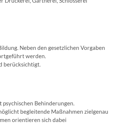
Druckerei, Gärtnerei, Schlosserei
Bildung. Neben den gesetzlichen Vorgaben
ortgeführt werden.
d berücksichtigt.
it psychischen Behinderungen.
rmöglicht begleitende Maßnahmen zielgenau
hmen orientieren sich dabei