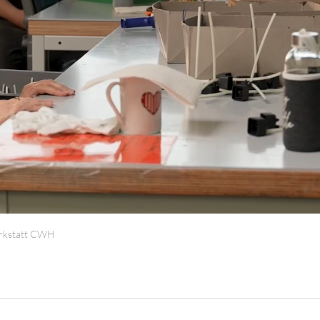
ANGESCHLOSSENE UNTERNEHM
rkstatt CWH