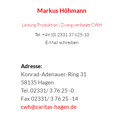
Markus Höhmann
Leitung Produktion | Zweigwerkstatt CWH
Tel.
+49 (0) 2331 37 625-10
E-Mail schreiben
Adresse:
Konrad-Adenauer-Ring 31
58135 Hagen
Tel. 02331/ 3 76 25 -0
Fax 02331/ 3 76 25 -14
cwh@caritas-hagen.de