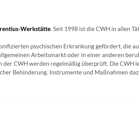
urentius-Werkstätte
. Seit 1998 ist die CWH in allen T
ifizierten psychischen Erkrankung gefördert, die a
llgemeinen Arbeitsmarkt oder in einer anderen beru
in der CWH werden regelmäßig überprüft. Die CWH leg
ischer Behinderung. Instrumente und Maßnahmen dazu