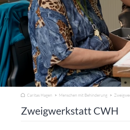
WISSENSWERTES IN ZAHLEN
Caritas Hagen
Menschen mit Behinderung
Zweigwe
Zweigwerkstatt CWH