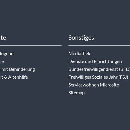
te
Sonstiges
 Jugend
Mediathek
ne
Dienste und Einrichtungen
 mit Behinderung
Bundesfreiwilligendienst (BFD
t & Altenhilfe
Freiwilliges Soziales Jahr (FSJ)
Servicewohnen Microsite
Sitemap