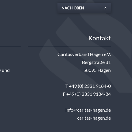
NACH OBEN
Kontakt
Caritasverband Hagen e.V.
Bergstraße 81
) und
58095 Hagen
T +49 (0) 2331 9184-0
F +49 (0) 2331 9184-84
info@caritas-hagen.de
caritas-hagen.de