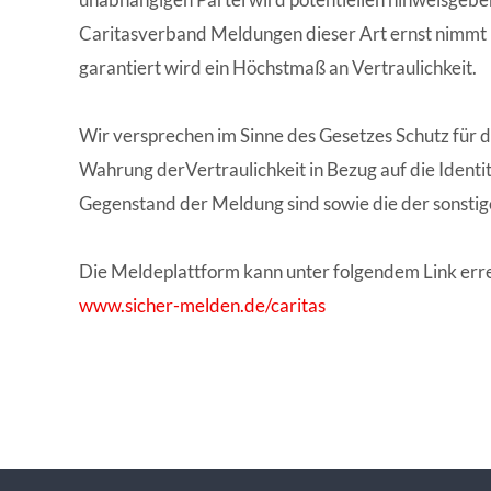
WISSENSWERTES IN ZAHLEN
Caritasverband Meldungen dieser Art ernst nimmt u
garantiert wird ein Höchstmaß an Vertraulichkeit.
Wir versprechen im Sinne des Gesetzes Schutz für d
Wahrung derVertraulichkeit in Bezug auf die Identi
Gegenstand der Meldung sind sowie die der sonsti
Die Meldeplattform kann unter folgendem Link err
www.sicher-melden.de/caritas