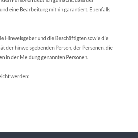
ANGESCHLOSSENE UNTERNEHM
nd eine Bearbeitung mithin garantiert. Ebenfalls
ie Hinweisgeber und die Beschäftigten sowie die
tät der hinweisgebenden Person, der Personen, die
gen in der Meldung genannten Personen.
eicht werden: