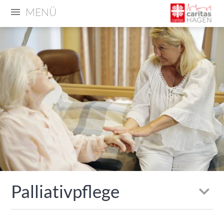
MENÜ
Palliativpflege