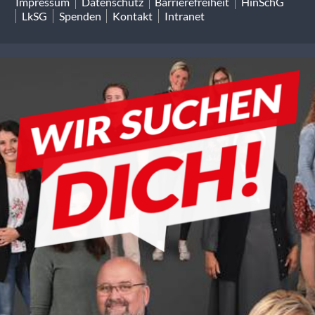
Impressum
Datenschutz
Barrierefreiheit
HinSchG
LkSG
Spenden
Kontakt
Intranet