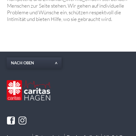
Men­schen zur Seite stehen. Wir gehen auf individuelle
Probleme und Wünsche ein, schützen respektvoll die
Intimität und bieten Hilfe, wo sie gebraucht wird.
NACH OBEN