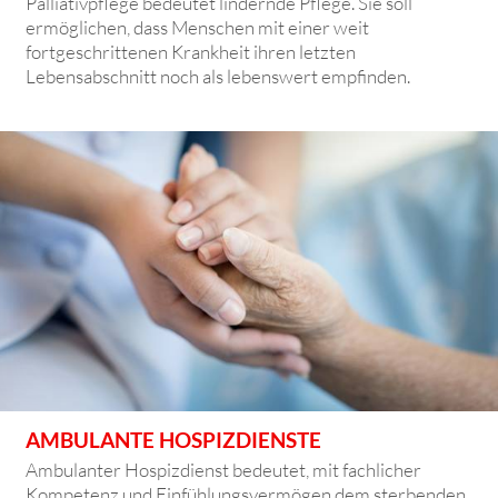
Palliativpflege bedeutet lindernde Pflege. Sie soll
ermöglichen, dass Menschen mit einer weit
fortgeschrittenen Krankheit ihren letzten
Lebensabschnitt noch als lebenswert empfinden.
AMBULANTE HOSPIZDIENSTE
Ambulanter Hospizdienst bedeutet, mit fachlicher
Kompetenz und Einfühlungsvermögen dem sterbenden