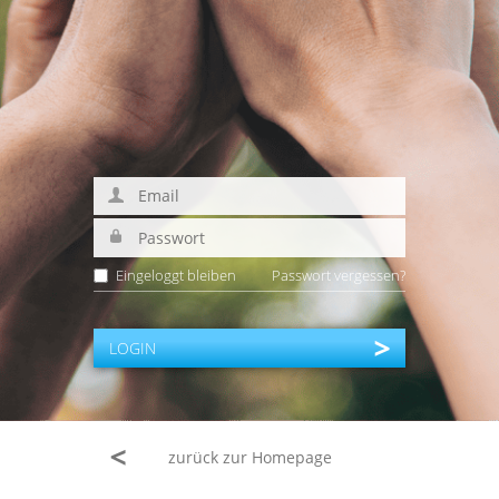
Eingeloggt bleiben
Passwort vergessen?
LOGIN
zurück zur Homepage