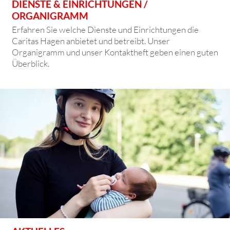
DIENSTE & EINRICHTUNGEN /
ORGANIGRAMM
Erfahren Sie welche Dienste und Einrichtungen die
Caritas Hagen anbietet und betreibt. Unser
Organigramm und unser Kontaktheft geben einen guten
Überblick.