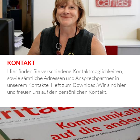
KONTAKT
Hier finden Sie verschiedene Kontaktmöglichkeiten,
sowie sämtliche Adressen und Ansprechpartner in
unserem Kontakte-Heft zum Download. Wir sind hier
und freuen uns auf den persönlichen Kontakt.