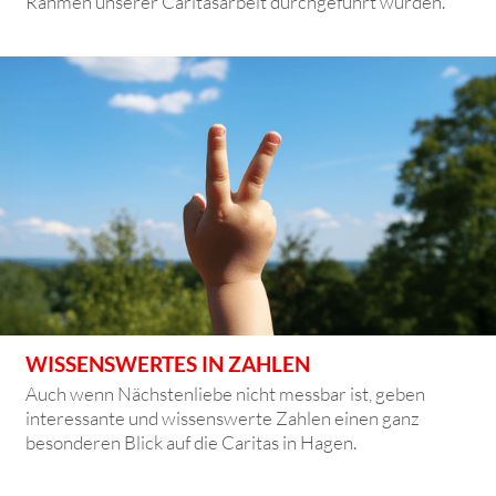
Rahmen unserer Caritasarbeit durchgeführt wurden.
WISSENSWERTES IN ZAHLEN
Auch wenn Nächstenliebe nicht messbar ist, geben
interessante und wissenswerte Zahlen einen ganz
besonderen Blick auf die Caritas in Hagen.