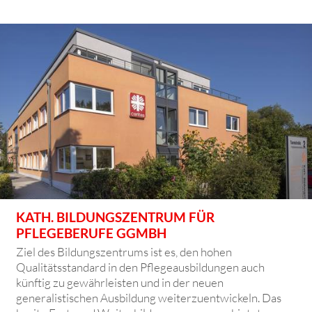
KATH. BILDUNGSZENTRUM FÜR
PFLEGEBERUFE GGMBH
Ziel des Bildungszentrums ist es, den hohen
Qualitätsstandard in den Pflegeausbildungen auch
künftig zu gewährleisten und in der neuen
generalistischen Ausbildung weiterzuentwickeln. Das