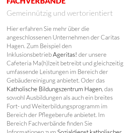
FACHVERBÄNDE
Gemeinnützig und wertorientiert
Hier erfahren Sie mehr über die
angeschlossenen Unternehmen der Caritas
Hagen. Zum Beispiel den
Inklusionsbetrieb
Ageritas!
der unsere
Cafeteria Ma(h)lzeit betreibt und gleichzeitig
umfassende Leistungen im Bereich der
Gebäudereinigung anbietet. Oder das
Katholische Bildungszentrum Hagen
, das
sowohl Ausbildungen als auch ein breites
Fort- und Weiterbildungsprogramm im
Bereich der Pflegeberufe anbietet. Im
Bereich Fachverbände finden Sie
Informationen zum
Sozialdienst katholischer