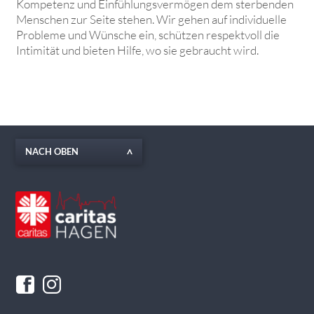
Kompetenz und Einfühlungsvermögen dem sterbenden
Men­schen zur Seite stehen. Wir gehen auf individuelle
Probleme und Wünsche ein, schützen respektvoll die
Intimität und bieten Hilfe, wo sie gebraucht wird.
NACH OBEN