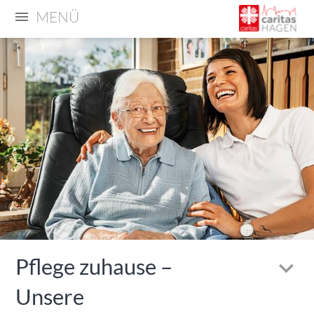
MENÜ
Pflege zuhause –
Unsere