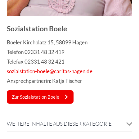
Sozialstation Boele
Boeler Kirchplatz 15, 58099 Hagen
Telefon 02331 48 32 419
Telefax 02331 48 32 421
sozialstation-boele@caritas-hagen.de
Ansprechpartnerin: Katja Fischer
Zur Sozialstation Boele
WEITERE INHALTE AUS DIESER KATEGORIE