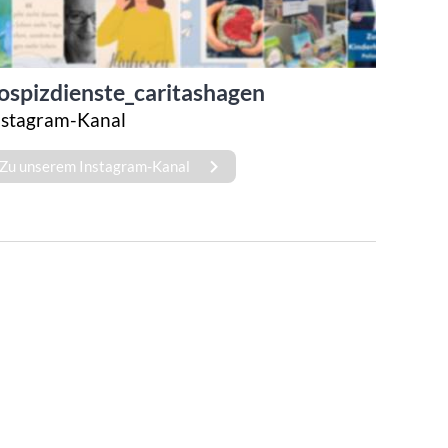
ospizdienste_caritashagen
nstagram-Kanal
Zu unserem Instagram-Kanal