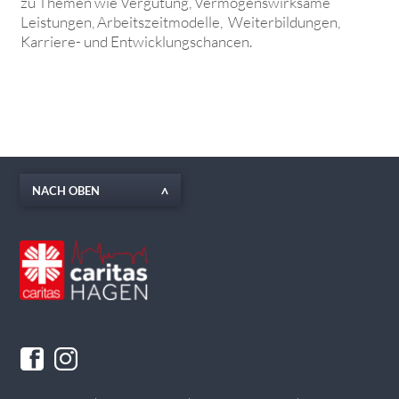
zu Themen wie Vergütung, Vermögenswirksame
Leistungen, Arbeitszeitmodelle, Weiterbildungen,
Karriere- und Entwicklungschancen.
NACH OBEN