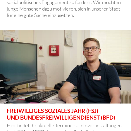
sozialpolitisches Engagement zu fördern. Wir möchten
junge Menschen dazu motivieren, sich in unserer Stadt
für eine gute Sache einzusetzen.
FREIWILLIGES SOZIALES JAHR (FSJ)
UND BUNDESFREIWILLIGENDIENST (BFD)
Hier findet Ihr aktuelle Termine zu Infoveranstaltungen