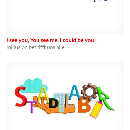
I see you, You see me, I could be you!
Inklusion betrifft uns alle >