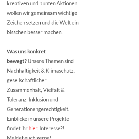
kreativen und bunten Aktionen
wollen wir gemeinsam wichtige
Zeichen setzen und die Welt ein
bisschen besser machen.
Was uns konkret
bewegt?
Unsere Themen sind
Nachhaltigkeit & Klimaschutz,
gesellschaftlicher
Zusammenhalt, Vielfalt &
Toleranz, Inklusion und
Generationengerechtigkeit.
Einblicke in unsere Projekte
findet ihr
hier
. Interesse?!
Meldet euch gerne!