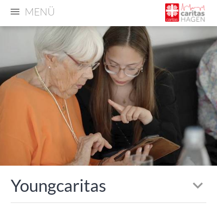
MENÜ
Youngcaritas