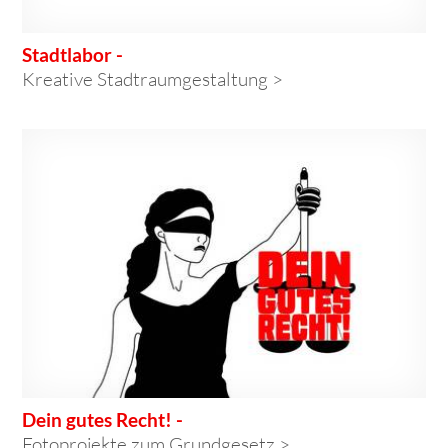
Stadtlabor -
Kreative Stadtraumgestaltung >
Dein gutes Recht! -
Fotoprojekte zum Grundgesetz >