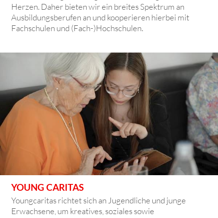
Herzen. Daher bieten wir ein breites Spektrum an
Ausbildungsberufen an und kooperieren hierbei mit
Fachschulen und (Fach-)Hochschulen.
YOUNG CARITAS
Youngcaritas richtet sich an Jugendliche und junge
Erwachsene, um kreatives, soziales sowie