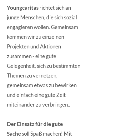
Youngcaritas
richtet sich an
junge Menschen, die sich sozial
engagieren wollen. Gemeinsam
kommen wir zu einzelnen
Projekten und Aktionen
zusammen - eine gute
Gelegenheit, sich zu bestimmten
Themen zu vernetzen,
gemeinsam etwas zu bewirken
und einfach eine gute Zeit
miteinander zu verbringen..
Der Einsatz für die gute
Sache
soll Spaß machen! Mit