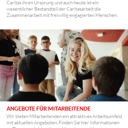
Caritas ihren Ursprung und auch heute ist ein
wesentlicher Bestandteil der Caritasarbeit die
Zusammenarbeit mit freiwillig engagierten Menschen.
ANGEBOTE FÜR MITARBEITENDE
Wir bieten Mitarbeitenden ein attraktives Arbeitsumfeld
mit aktuellen Angeboten. Finden Sie hier Informationen