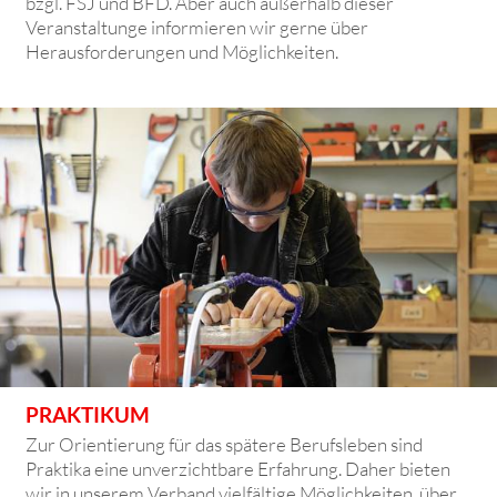
bzgl. FSJ und BFD. Aber auch außerhalb dieser
Veranstaltunge informieren wir gerne über
Herausforderungen und Möglichkeiten.
PRAKTIKUM
Zur Orientierung für das spätere Berufsleben sind
Praktika eine unverzichtbare Erfahrung. Daher bieten
wir in unserem Verband vielfältige Möglichkeiten, über