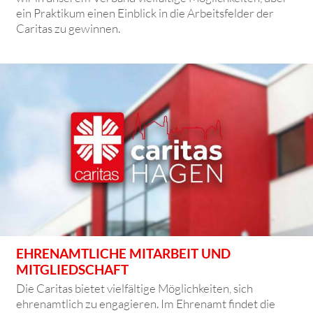
ein Praktikum einen Einblick in die Arbeitsfelder der
Caritas zu gewinnen.
EHRENAMTLICHE MITARBEIT UND
MITGLIEDSCHAFT
Die Caritas bietet vielfältige Möglichkeiten, sich
ehrenamtlich zu engagieren. Im Ehrenamt findet die