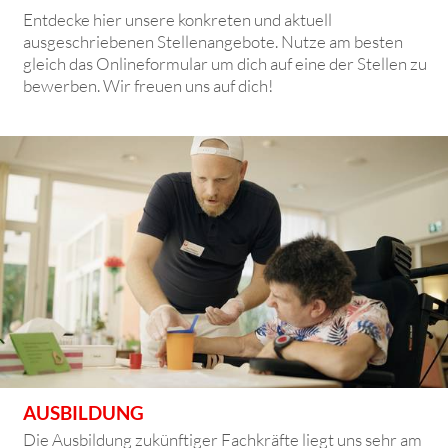
Entdecke hier unsere konkreten und aktuell
ausgeschriebenen Stellenangebote. Nutze am besten
gleich das Onlineformular um dich auf eine der Stellen zu
bewerben. Wir freuen uns auf dich!
AUSBILDUNG
Die Ausbildung zukünftiger Fachkräfte liegt uns sehr am