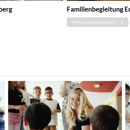
berg
Familienbegleitung E
Weitere Informationen