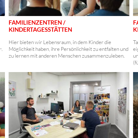
FAMILIENZENTREN /
F
KINDERTAGESSTÄTTEN
K
Hier bieten wir Lebensraum, in dem Kinder die
Ta
-,
Möglichkeit haben, ihre Persönlichkeit zu entfalten und
ei
zu lernen mit anderen Menschen zusammenzuleben.
un
(f