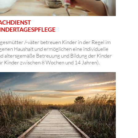
ACHDIENST
INDERTAGESPFLEGE
gesmütter /-väter betreuen Kinder in der Regel im
genen Haushalt und ermöglichen eine individuelle
d altersgemäße Betreuung und Bildung der Kinder
ür Kinder zwischen 8 Wochen und 14 Jahren).