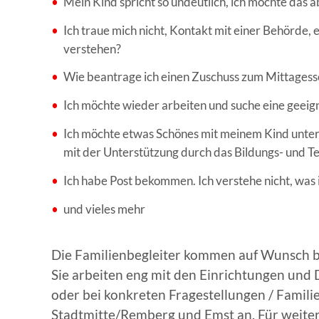
Mein Kind spricht so undeutlich, ich möchte das 
Ich traue mich nicht, Kontakt mit einer Behörde,
verstehen?
Wie beantrage ich einen Zuschuss zum Mittagess
Ich möchte wieder arbeiten und suche eine geeig
Ich möchte etwas Schönes mit meinem Kind untern
mit der Unterstützung durch das Bildungs- und Te
Ich habe Post bekommen. Ich verstehe nicht, was 
und vieles mehr
Die Familienbegleiter kommen auf Wunsch bei 
Sie arbeiten eng mit den Einrichtungen un
oder bei konkreten Fragestellungen / Familie
Stadtmitte/Remberg und Emst an. Für weiter