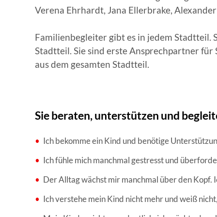
Verena Ehrhardt, Jana Ellerbrake, Alexander K
Familienbegleiter gibt es in jedem Stadttei
Stadtteil. Sie sind erste Ansprechpartner f
aus dem gesamten Stadtteil.
Sie beraten, unterstützen und begleit
Ich bekomme ein Kind und benötige Unterstützun
Ich fühle mich manchmal gestresst und überford
Der Alltag wächst mir manchmal über den Kopf. I
Ich verstehe mein Kind nicht mehr und weiß nicht