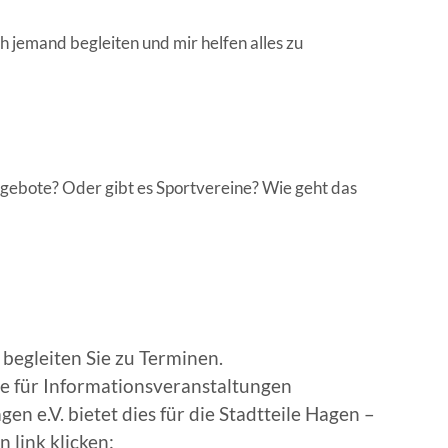
 jemand begleiten und mir helfen alles zu
ngebote? Oder gibt es Sportvereine? Wie geht das
 begleiten Sie zu Terminen.
e für Informationsveranstaltungen
n e.V. bietet dies für die Stadtteile Hagen –
 link klicken: