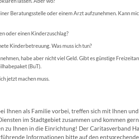
abklären lassen. Aber wo?
 einer Beratungsstelle oder einem Arzt aufzunehmen. Kann mich
en oder einen Kinderzuschlag?
nete Kinderbetreuung. Was muss ich tun?
ehmen, habe aber nicht viel Geld. Gibt es günstige Freizeita
ilhabepaket (BuT).
ich jetzt machen muss.
Ihnen als Familie vorbei, treffen sich mit Ihnen und
d Diensten im Stadtgebiet zusammen und kommen gern
n zu Ihnen in die Einrichtung! Der Caritasverband Hage
führende Informationen bitte auf den entsprechenden