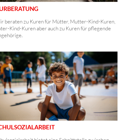
URBERATUNG
r beraten zu Kuren für Mütter, Mutter-Kind-Kuren,
ter-Kind-Kuren aber auch zu Kuren für pflegende
gehörige.
CHULSOZIALARBEIT
hulsozialarbeit bietet eine Schnittstelle zwischen