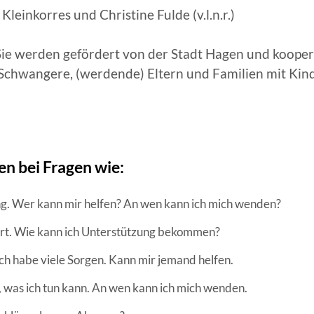
leinkorres und Christine Fulde (v.l.n.r.)
l. Sie werden gefördert von der Stadt Hagen und koope
ür Schwangere, (werdende) Eltern und Familien mit Ki
en bei Fragen wie:
g. Wer kann mir helfen? An wen kann ich mich wenden?
ert. Wie kann ich Unterstützung bekommen?
ch habe viele Sorgen. Kann mir jemand helfen.
, was ich tun kann. An wen kann ich mich wenden.