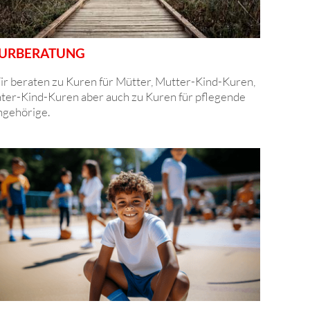
URBERATUNG
r beraten zu Kuren für Mütter, Mutter-Kind-Kuren,
ter-Kind-Kuren aber auch zu Kuren für pflegende
gehörige.