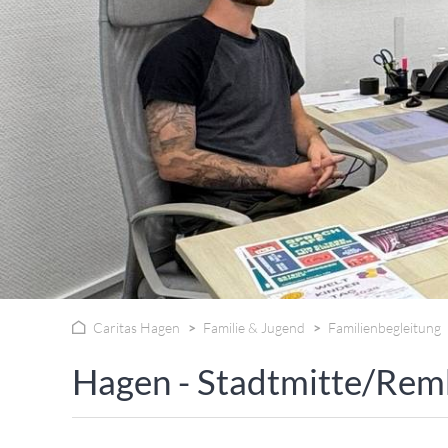
WISSENSWERTES IN ZAHLEN
Caritas Hagen
Familie & Jugend
Familienbegleitung
Hagen - Stadtmitte/Rem