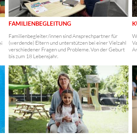
FAMILIENBEGLEITUNG
K
Familienbegleiter/innen sind Ansprechpartner für
Wi
(werdende) Eltern und unterstützen bei einer Vielzahl
Va
ei
verschiedener Fragen und Probleme. Von der Geburt
An
bis zum 18 Lebensjahr.