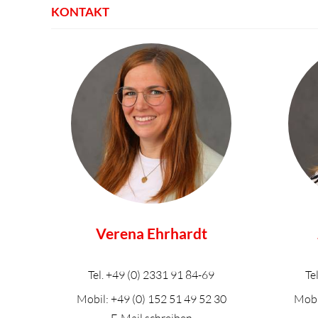
KONTAKT
Verena Ehrhardt
Tel.
+49 (0) 2331 91 84-69
Te
Mobil:
+49 (0) 152 51 49 52 30
Mobi