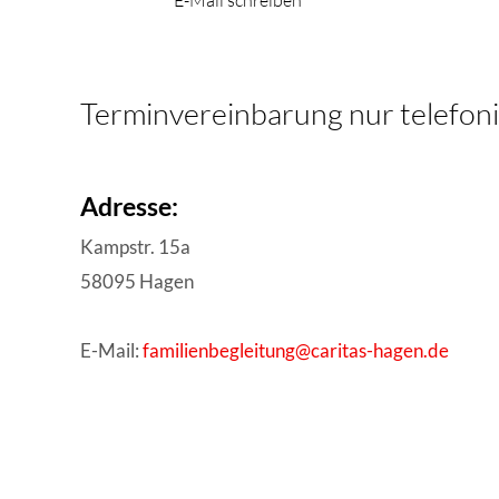
E-Mail schreiben
Terminvereinbarung nur telefoni
Adresse:
Kampstr. 15a
58095 Hagen
E-Mail:
familienbegleitung@caritas-hagen.de