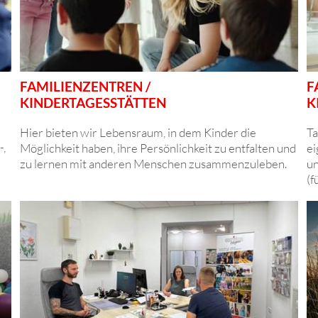
FAMILIENZENTREN /
F
KINDERTAGESSTÄTTEN
K
Hier bieten wir Lebensraum, in dem Kinder die
Ta
-,
Möglichkeit haben, ihre Persönlichkeit zu entfalten und
ei
zu lernen mit anderen Menschen zusammenzuleben.
un
(f