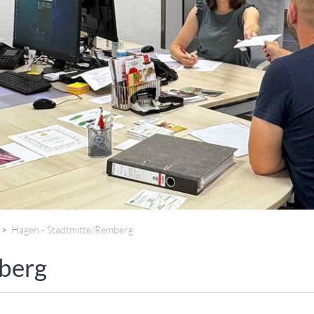
ANGESCHLOSSENE UNTERNEHM
Hagen - Stadtmitte/Remberg
berg