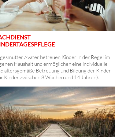
ACHDIENST
INDERTAGESPFLEGE
gesmütter /-väter betreuen Kinder in der Regel im
genen Haushalt und ermöglichen eine individuelle
d altersgemäße Betreuung und Bildung der Kinder
ür Kinder zwischen 8 Wochen und 14 Jahren).