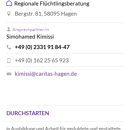
Regionale Flüchtlingsberatung
Bergstr. 81, 58095 Hagen
Ansprechpartner/in
Simohamed Kimissi
+49 (0) 2331 91 84-47
+49 (0) 162 25 65 923
kimissi@caritas-hagen.de
DURCHSTARTEN
in Ausbildung und Arbeit für geduldete und gestattete