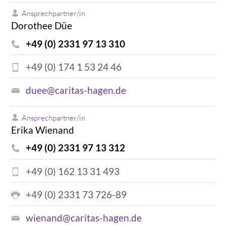
Ansprechpartner/in
Dorothee Düe
+49 (0) 2331 97 13 310
+49 (0) 174 1 53 24 46
duee@caritas-hagen.de
Ansprechpartner/in
Erika Wienand
+49 (0) 2331 97 13 312
+49 (0) 162 13 31 493
+49 (0) 2331 73 726-89
wienand@caritas-hagen.de