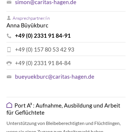
simon@caritas-hagen.de
Ansprechpartner/in
Anna Büyükburc
+49 (0) 2331 91 84-91
+49 (0) 157 80 53 42 93
+49 (0) 2331 91 84-84
bueyuekburc@caritas-hagen.de
Port A³ : Aufnahme, Ausbildung und Arbeit
für Geflüchtete
Unterstützung von Bleibeberechtigten und Flüchtlingen,
wenn sie einen Zugang zum Arbeitsmarkt haben.