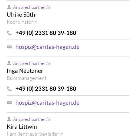
Ansprechpartner/in
Ulrike Söth
Koordinatorin
+49 (0) 2331 80 39-180
hospiz@caritas-hagen.de
Ansprechpartner/in
Inga Neutzner
Büromanagement
+49 (0) 2331 80 39-180
hospiz@caritas-hagen.de
Ansprechpartner/in
Kira Littwin
Familientrauerbegleiterin