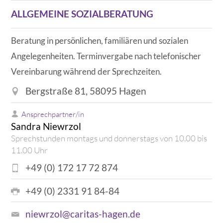
ALLGEMEINE SOZIALBERATUNG
Beratung in persönlichen, familiären und sozialen
Angelegenheiten. Terminvergabe nach telefonischer
Vereinbarung während der Sprechzeiten.
Bergstraße 81, 58095 Hagen
Ansprechpartner/in
Sandra Niewrzol
Sprechstunden montags und donnerstags von 10.00 bis
11.00 Uhr
+49 (0) 172 17 72 874
+49 (0) 2331 91 84-84
niewrzol@caritas-hagen.de