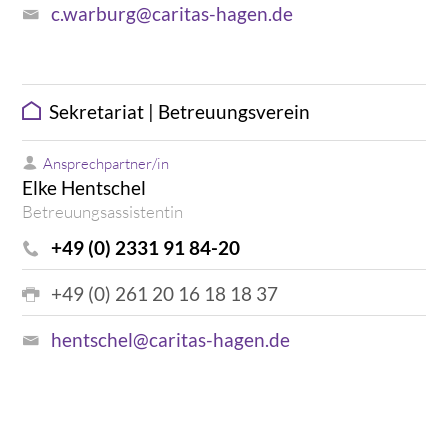
c.warburg@caritas-hagen.de
Sekretariat | Betreuungsverein
Ansprechpartner/in
Elke Hentschel
Betreuungsassistentin
+49 (0) 2331 91 84-20
+49 (0) 261 20 16 18 18 37
hentschel@caritas-hagen.de