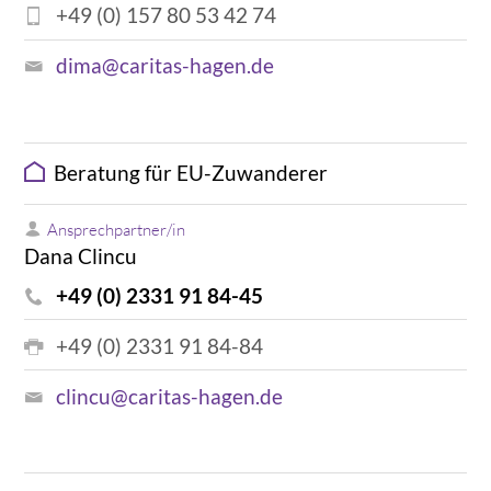
+49 (0) 157 80 53 42 74
dima@caritas-hagen.de
Beratung für EU-Zuwanderer
Ansprechpartner/in
Dana Clincu
+49 (0) 2331 91 84-45
+49 (0) 2331 91 84-84
clincu@caritas-hagen.de