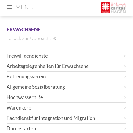
MENÜ
ERWACHSENE
zurück zur Übersicht
Freiwilligendienste
Arbeitsgelegenheiten für Erwachsene
Betreuungsverein
Allgemeine Sozialberatung
Hochwasserhilfe
Warenkorb
Fachdienst für Integration und Migration
Durchstarten