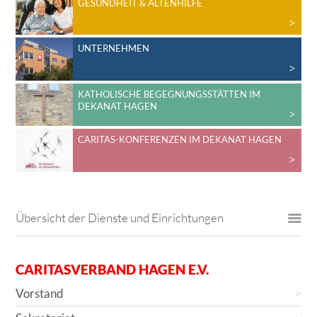
GESUNDHEIT & ALTENHILFE
UNTERNEHMEN
KATHOLISCHE BEGEGNUNGSSTÄTTEN IM
DEKANAT HAGEN
CARITAS-KONFERENZEN IM DEKANAT HAGEN
Übersicht der Dienste und Einrichtungen
CARITASVERBAND HAGEN E.V.
Vorstand