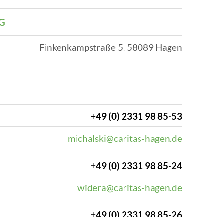
Finkenkampstraße 5, 58089 Hagen
+49 (0) 2331 98 85-53
michalski@caritas-hagen.de
+49 (0) 2331 98 85-24
widera@caritas-hagen.de
+49 (0) 2331 98 85-26