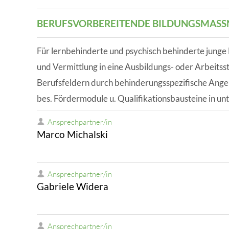
BERUFSVORBEREITENDE BILDUNGSMASS
Für lernbehinderte und psychisch behinderte junge
und Vermittlung in eine Ausbildungs- oder Arbeitsst
Berufsfeldern durch behinderungsspezifische Ange
bes. Fördermodule u. Qualifikationsbausteine in unt
Ansprechpartner/in
Marco Michalski
Ansprechpartner/in
Gabriele Widera
Ansprechpartner/in