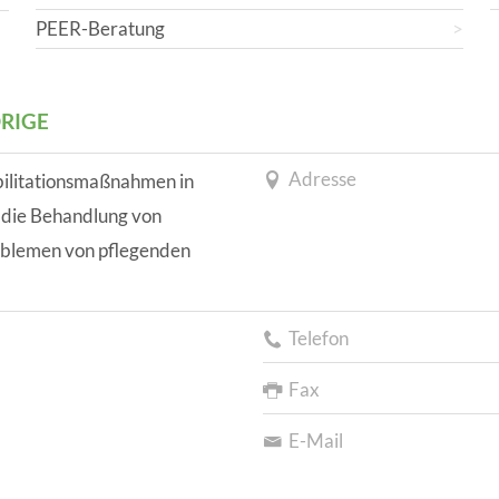
ANGESCHLOSSENE UNTERNEHM
PEER-Beratung
RIGE
Adresse
bilitationsmaßnahmen in
 die Behandlung von
oblemen von pflegenden
Telefon
Fax
E-Mail