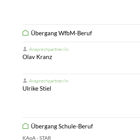
Übergang WfbM-Beruf
Ansprechpartner/in
Olav Kranz
Ansprechpartner/in
Ulrike Stiel
Übergang Schule-Beruf
KAoA - STAR