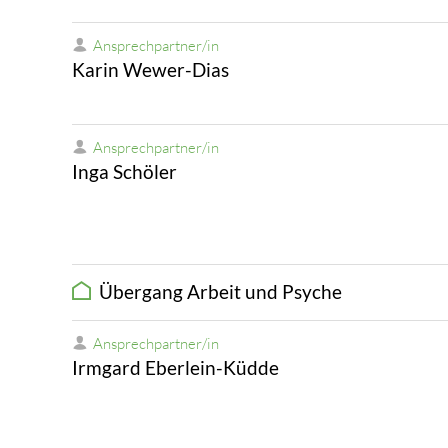
Ansprechpartner/in
Karin Wewer-Dias
Ansprechpartner/in
Inga Schöler
Übergang Arbeit und Psyche
Ansprechpartner/in
Irmgard Eberlein-Küdde