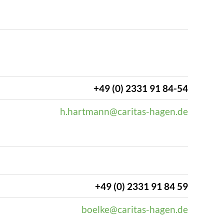
+49 (0) 2331 91 84-54
h.hartmann@caritas-hagen.de
+49 (0) 2331 91 84 59
boelke@caritas-hagen.de