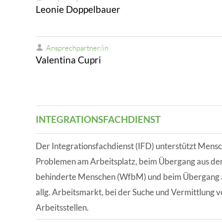
Leonie Doppelbauer
Ansprechpartner/in
Valentina Cupri
INTEGRATIONSFACHDIENST
Der Integrationsfachdienst (IFD) unterstützt Mens
Problemen am Arbeitsplatz, beim Übergang aus der
behinderte Menschen (WfbM) und beim Übergang au
allg. Arbeitsmarkt, bei der Suche und Vermittlung 
Arbeitsstellen.