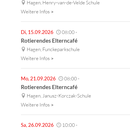
Hagen, Henry-van-de-Velde Schule
Weitere Infos
Di
,
15.09.2026
08:00
-
Rotierendes Elterncafé
Hagen, Funckeparkschule
Weitere Infos
Mo
,
21.09.2026
08:00
-
Rotierendes Elterncafé
Hagen, Janusz-Korczak-Schule
Weitere Infos
Sa
,
26.09.2026
10:00
-