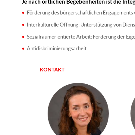
Je nach örtlichen Begebenheiten ist die Int
WISSENSWERTES IN ZAHLEN
Förderung des bürgerschaftlichen Engagements
Interkulturelle Öffnung: Unterstützung von Die
Sozialraumorientierte Arbeit: Förderung der Eige
Antidiskriminierungsarbeit
KONTAKT