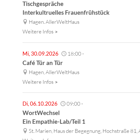
Tischgespräche
Interkultruelles Frauenfrühstück
Hagen. AllerWeltHaus
Weitere Infos
Mi
,
30.09.2026
18:00
-
Café Tür an Tür
Hagen, AllerWeltHaus
Weitere Infos
Di
,
06.10.2026
09:00
-
WortWechsel
Ein Empathie-Lab/Teil 1
St. Marien, Haus der Begegnung, Hochstraße 81