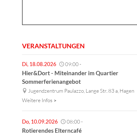
VERANSTALTUNGEN
Di
,
18.08.2026
09:00
-
Hier&Dort - Miteinander im Quartier
Sommerferienangebot
Jugendzentrum Paulazzo, Lange Str. 83 a, Hagen
Weitere Infos
Do
,
10.09.2026
08:00
-
Rotierendes Elterncafé