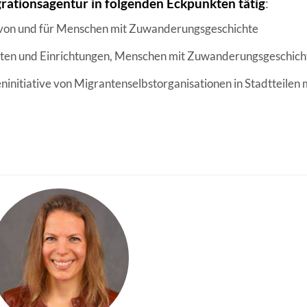
egrationsagentur in folgenden Eckpunkten tätig
:
ANGESCHLOSSENE UNTERNEHM
 von und für Menschen mit Zuwanderungsgeschichte
nsten und Einrichtungen, Menschen mit Zuwanderungsgeschicht
ninitiative von Migrantenselbstorganisationen in Stadtteilen