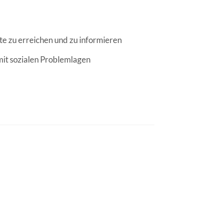
EN | FACHVERBÄNDE
e zu erreichen und zu informieren
 mit sozialen Problemlagen