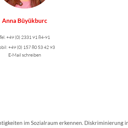
Anna Büyükburc
Tel.
+49 (0) 2331 91 84-91
bil:
+49 (0) 157 80 53 42 93
E-Mail schreiben
igkeiten im Sozialraum erkennen. Diskriminierung i