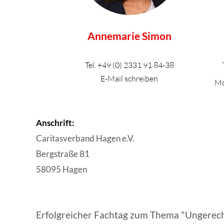
Annemarie Simon
Tel.
+49 (0) 2331 91 84-38
E-Mail schreiben
Mo
Anschrift:
Caritasverband Hagen e.V.
Bergstraße 81
58095 Hagen
Erfolgreicher Fachtag zum Thema "Ungerecht