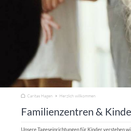
WISSENSWERTES IN ZAHLEN
Caritas Hagen
Herzlich willkommen
Familienzentren & Kinde
Unsere Tageseinrichtungen für Kinder verstehen wi