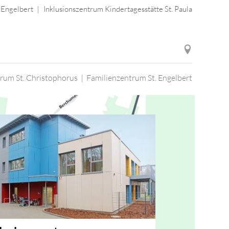
 Engelbert
Inklusionszentrum Kindertagesstätte St. Paula
rum St. Christophorus | Familienzentrum St. Engelbert