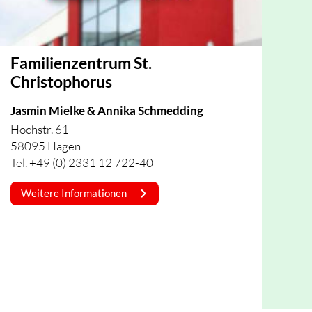
Familienzentrum St.
Christophorus
Jasmin Mielke & Annika Schmedding
Hochstr. 61
58095 Hagen
Tel. +49 (0) 2331 12 722-40
Weitere Informationen