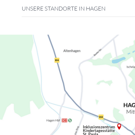
UNSERE STANDORTE IN HAGEN
Inklusionszentrum
Kindertagesstätte
St. Paula