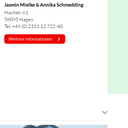
Jasmin Mielke & Annika Schmedding
Hochstr. 61
58095 Hagen
Tel. +49 (0) 2331 12 722-40
Weitere Informationen