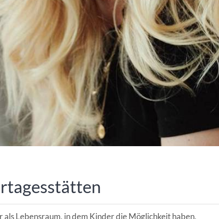
ANGESCHLOSSENE UNTERNEHM
rtagesstätten
r als Lebensraum, in dem Kinder die Möglichkeit haben,