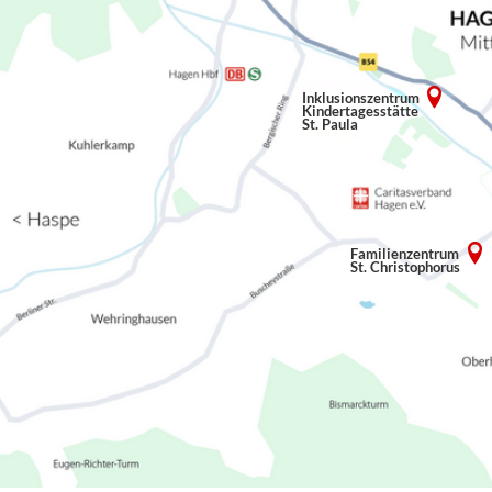
Inklusionszentrum
Kindertagesstätte
St. Paula
Familienzentrum
St. Christophorus