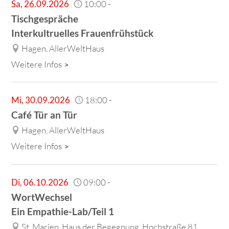
Sa
,
26.09.2026
10:00
-
Tischgespräche
Interkultruelles Frauenfrühstück
Hagen. AllerWeltHaus
Weitere Infos
Mi
,
30.09.2026
18:00
-
Café Tür an Tür
Hagen, AllerWeltHaus
Weitere Infos
Di
,
06.10.2026
09:00
-
WortWechsel
Ein Empathie-Lab/Teil 1
St. Marien, Haus der Begegnung, Hochstraße 81,