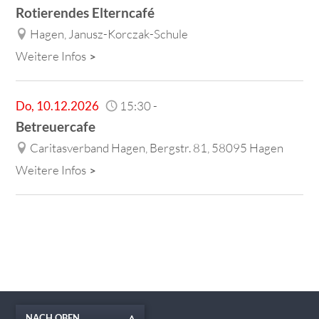
Rotierendes Elterncafé
Hagen, Janusz-Korczak-Schule
Weitere Infos
Do
,
10.12.2026
15:30
-
Betreuercafe
Caritasverband Hagen, Bergstr. 81, 58095 Hagen
Weitere Infos
NACH OBEN