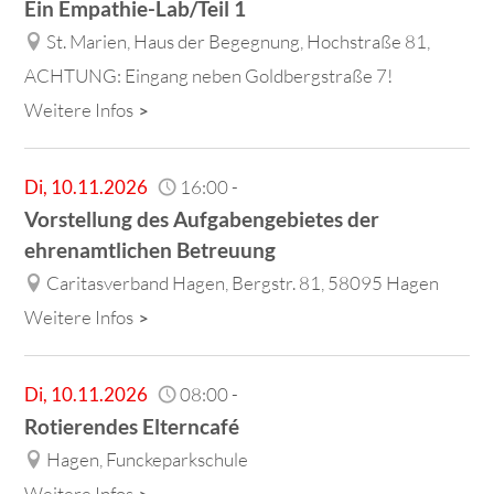
Ein Empathie-Lab/Teil 1
St. Marien, Haus der Begegnung, Hochstraße 81,
ACHTUNG: Eingang neben Goldbergstraße 7!
Weitere Infos
Di
,
10.11.2026
16:00
-
Vorstellung des Aufgabengebietes der
ehrenamtlichen Betreuung
Caritasverband Hagen, Bergstr. 81, 58095 Hagen
Weitere Infos
Di
,
10.11.2026
08:00
-
Rotierendes Elterncafé
Hagen, Funckeparkschule
Weitere Infos