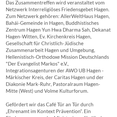
Das Zusammentreffen wird veranstaltet vom
Netzwerk Interreligiöses Friedensgebet Hagen.
Zum Netzwerk gehören: AllerWeltHaus Hagen,
Bahái-Gemeinde in Hagen, Buddhistisches
Zentrum Hagen Yun Hwa Dharma Sah, Dekanat
Hagen-Witten, Ev. Kirchenkreis Hagen,
Gesellschaft für Christlich-Jüdische
Zusammenarbeit Hagen und Umgebung,
Hellenistisch-Orthodoxe Mission Deutschlands
"Der Evangelist Markos" e.V.,
Integrationsagenturen der AWO UB Hagen -
Märkischer Kreis, der Caritas Hagen und der
Diakonie Mark-Ruhr, Pastoralraum Hagen-
Mitte (West) und Volme Kulturforum.
Gefördert wir das Café Tür an Tür durch
„Ehrenamt im Kontext Prävention“. Ein