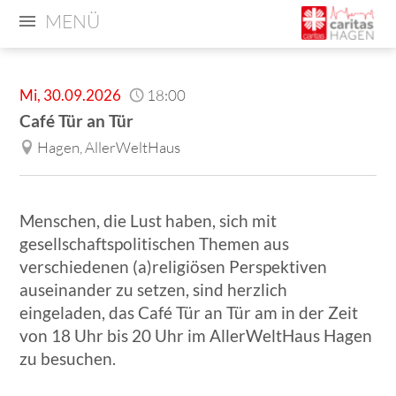
MENÜ
Mi
,
30.09.2026
18:00
Café Tür an Tür
Hagen, AllerWeltHaus
Menschen, die Lust haben, sich mit
gesellschaftspolitischen Themen aus
verschiedenen (a)religiösen Perspektiven
auseinander zu setzen, sind herzlich
eingeladen, das Café Tür an Tür am in der Zeit
von 18 Uhr bis 20 Uhr im AllerWeltHaus Hagen
zu besuchen.