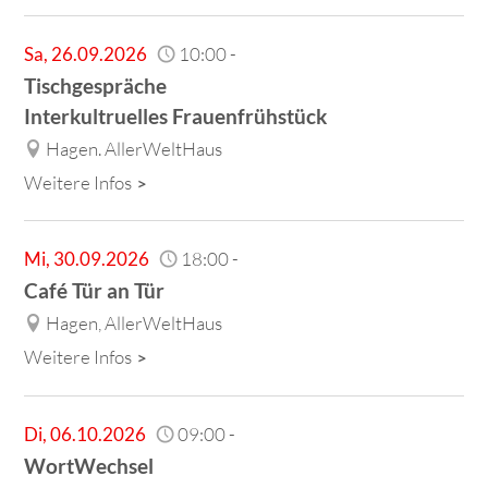
Sa
,
26.09.2026
10:00
-
Tischgespräche
Interkultruelles Frauenfrühstück
Hagen. AllerWeltHaus
Weitere Infos
Mi
,
30.09.2026
18:00
-
Café Tür an Tür
Hagen, AllerWeltHaus
Weitere Infos
Di
,
06.10.2026
09:00
-
WortWechsel