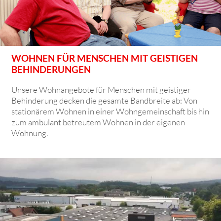
WOHNEN FÜR MENSCHEN MIT GEISTIGEN
BEHINDERUNGEN
Unsere Wohnangebote für Menschen mit geistiger
Behinderung decken die gesamte Bandbreite ab: Von
stationärem Wohnen in einer Wohngemeinschaft bis hin
zum ambulant betreutem Wohnen in der eigenen
Wohnung.