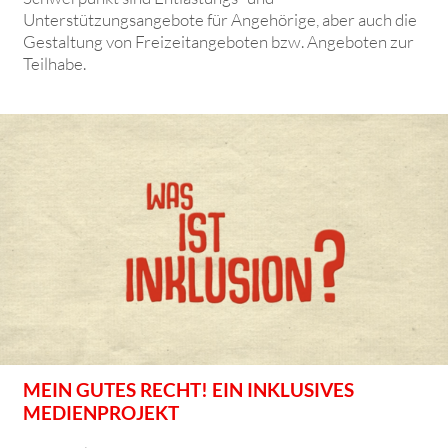
Unterstützungsangebote für Angehörige, aber auch die
Gestaltung von Freizeitangeboten bzw. Angeboten zur
Teilhabe.
MEIN GUTES RECHT! EIN INKLUSIVES
MEDIENPROJEKT