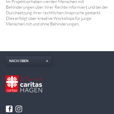
Im Projektvorhaben werden Menschen mit
Behinderungen über ihrer Rechte informiert und bei der
Durchsetzung ihrer rechtlichen Ansprüche gestärkt.
Dies erfolgt über kreative Workshops für junge
Menschen mit und ohne Behinderungen.
NACH OBEN