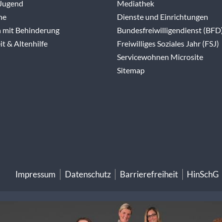
 Jugend
Mediathek
ne
Dienste und Einrichtungen
 mit Behinderung
Bundesfreiwilligendienst (BFD
t & Altenhilfe
Freiwilliges Soziales Jahr (FSJ)
Servicewohnen Microsite
Sitemap
Impressum
Datenschutz
Barrierefreiheit
HinSchG