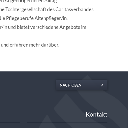
en Angehörigen ihren Alltag.
EN | FACHVERBÄNDE
ne Tochtergesellschaft des Caritasverbandes
die Pflegeberufe Altenpfleger/in,
r/in und bietet verschiedene Angebote im
uf und erfahren mehr darüber.
NACH OBEN
Kontakt