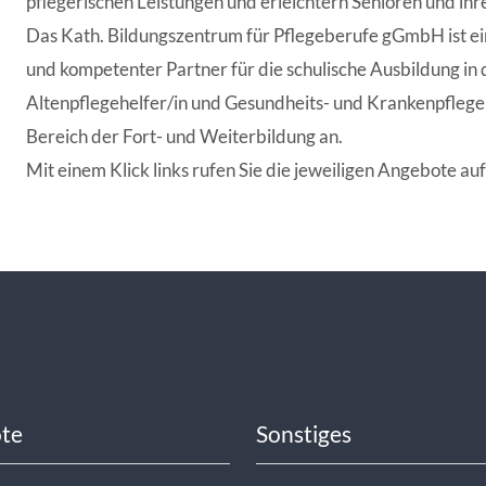
pflegerischen Leistungen und erleichtern Senioren und ihr
ANGESCHLOSSENE UNTERNEHM
Das Kath. Bildungszentrum für Pflegeberufe gGmbH ist ei
und kompetenter Partner für die schulische Ausbildung in 
Altenpflegehelfer/in und Gesundheits- und Krankenpflege
Bereich der Fort- und Weiterbildung an.
Mit einem Klick links rufen Sie die jeweiligen Angebote a
te
Sonstiges