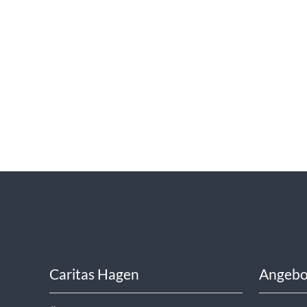
WISSENSWERTES IN ZAHLEN
Caritas Hagen
Angebo