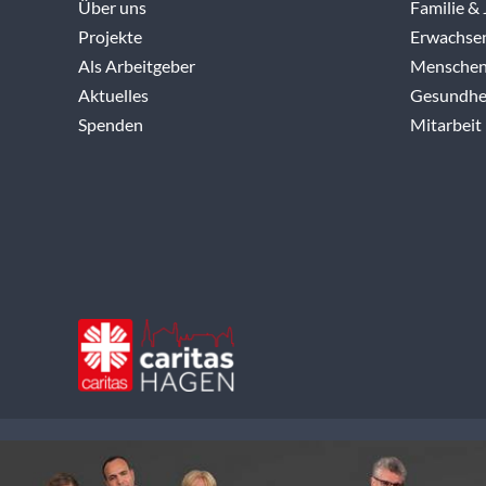
Über uns
Familie &
Projekte
Erwachse
Als Arbeitgeber
Menschen
Aktuelles
Gesundhei
Spenden
Mitarbeit