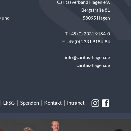
Caritasverband Hagen e.V.
Bergstraße 81
) und
58095 Hagen
T +49 (0) 2331 9184-0
F +49 (0) 2331 9184-84
info@caritas-hagen.de
caritas-hagen.de
LkSG
Spenden
Kontakt
Intranet