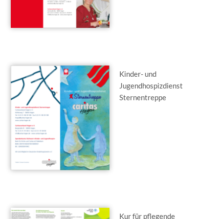
Kinder- und
Jugendhospizdienst
Sternentreppe
Kur für pflegende