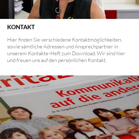
KONTAKT
Hier finden Sie verschiedene Kontaktmöglichkeiten,
sowie sämtliche Adressen und Ansprechpartner in
unserem Kontakte-Heft zum Download. Wir sind hier
und freuen uns auf den persönlichen Kontakt.