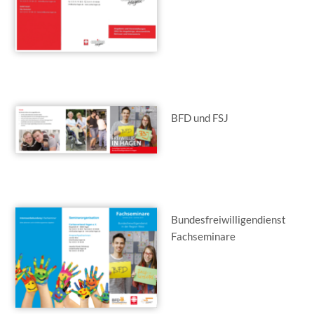
BFD und FSJ
Bundesfreiwilligen­dienst
Fachseminare