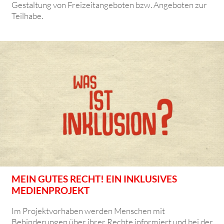
Gestaltung von Freizeitangeboten bzw. Angeboten zur
Teilhabe.
MEIN GUTES RECHT! EIN INKLUSIVES
MEDIENPROJEKT
Im Projektvorhaben werden Menschen mit
Behinderungen über ihrer Rechte informiert und bei der