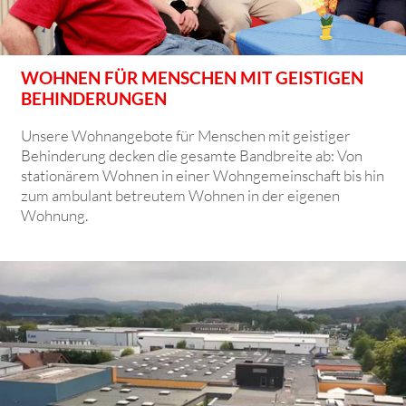
WOHNEN FÜR MENSCHEN MIT GEISTIGEN
BEHINDERUNGEN
Unsere Wohnangebote für Menschen mit geistiger
Behinderung decken die gesamte Bandbreite ab: Von
stationärem Wohnen in einer Wohngemeinschaft bis hin
zum ambulant betreutem Wohnen in der eigenen
Wohnung.