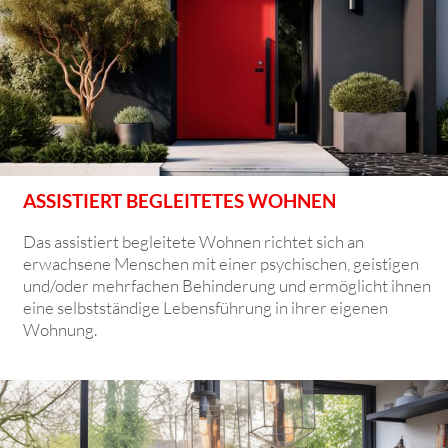
ASSISTIERT BEGLEITETES WOHNEN
Das assistiert begleitete Wohnen richtet sich an
erwachsene Menschen mit einer psychischen, geistigen
und/oder mehrfachen Behinderung und ermöglicht ihnen
eine selbstständige Lebensführung in ihrer eigenen
Wohnung.