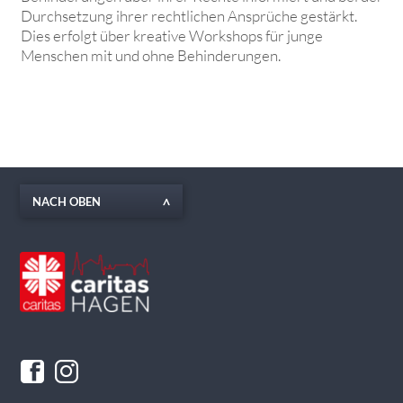
Durchsetzung ihrer rechtlichen Ansprüche gestärkt.
Dies erfolgt über kreative Workshops für junge
Menschen mit und ohne Behinderungen.
NACH OBEN