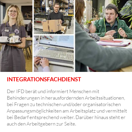
INTEGRATIONSFACHDIENST
Der IFD berät und informiert Menschen mit
Behinderungen in herausfordernden Arbeitssituationen,
bei Fragen zu technischen und/oder organisatorischen
Anpassungs­möglichkeiten am Arbeitsplatz und vermittelt
bei Bedarf entsprechend weiter. Darüber hinaus steht er
auch den Arbeitgebern zur Seite.