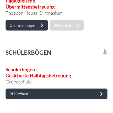
Pädagogische
Übermittagsbetreuung
Theodor-Heuss-Gymnasium
Online anfragen
PDF öffnen
SCHÜLERBÖGEN
Schülerbogen -
Gesicherte Halbtagsbetreuung
Grundschule
PDF öffnen