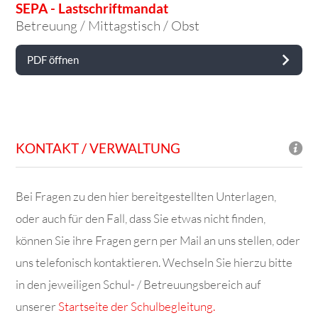
SEPA - Lastschriftmandat
Betreuung / Mittagstisch / Obst
PDF öffnen
KONTAKT / VERWALTUNG
Bei Fragen zu den hier bereitgestellten Unterlagen,
oder auch für den Fall, dass Sie etwas nicht finden,
können Sie ihre Fragen gern per Mail an uns stellen, oder
uns telefonisch kontaktieren. Wechseln Sie hierzu bitte
in den jeweiligen Schul- / Betreuungsbereich auf
unserer
Startseite der Schulbegleitung.