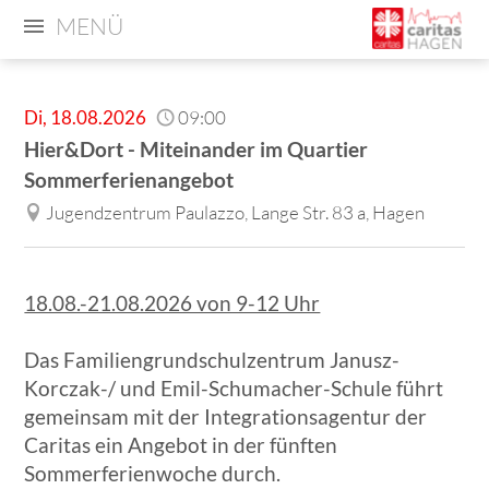
MENÜ
Di
,
18.08.2026
09:00
Hier&Dort - Miteinander im Quartier
Sommerferienangebot
Jugendzentrum Paulazzo, Lange Str. 83 a, Hagen
18.08.-21.08.2026 von 9-12 Uhr
Das Familiengrundschulzentrum Janusz-
Korczak-/ und Emil-Schumacher-Schule führt
gemeinsam mit der Integrationsagentur der
Caritas ein Angebot in der fünften
Sommerferienwoche durch.