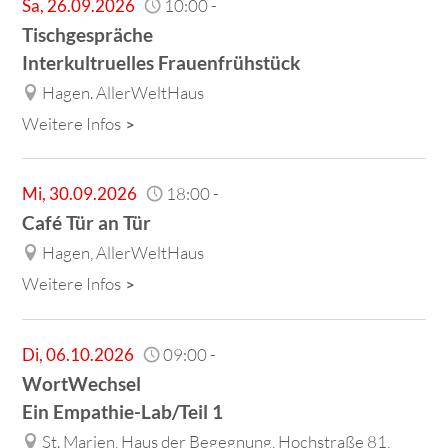
Sa
,
26.09.2026
10:00
-
Tischgespräche
Interkultruelles Frauenfrühstück
Hagen. AllerWeltHaus
Weitere Infos
Mi
,
30.09.2026
18:00
-
Café Tür an Tür
Hagen, AllerWeltHaus
Weitere Infos
Di
,
06.10.2026
09:00
-
WortWechsel
Ein Empathie-Lab/Teil 1
St. Marien, Haus der Begegnung, Hochstraße 81,