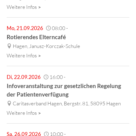
Weitere Infos
Mo
,
21.09.2026
08:00
-
Rotierendes Elterncafé
Hagen, Janusz-Korczak-Schule
Weitere Infos
Di
,
22.09.2026
16:00
-
Infoveranstaltung zur gesetzlichen Regelung
der Patientenverfügung
Caritasverband Hagen, Bergstr. 81, 58095 Hagen
Weitere Infos
Sa
,
26.09.2026
10:00
-