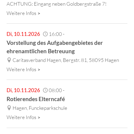
ACHTUNG: Eingang neben Goldbergstraße 7!
Weitere Infos
Di
,
10.11.2026
16:00
-
Vorstellung des Aufgabengebietes der
ehrenamtlichen Betreuung
Caritasverband Hagen, Bergstr. 81, 58095 Hagen
Weitere Infos
Di
,
10.11.2026
08:00
-
Rotierendes Elterncafé
Hagen, Funckeparkschule
Weitere Infos