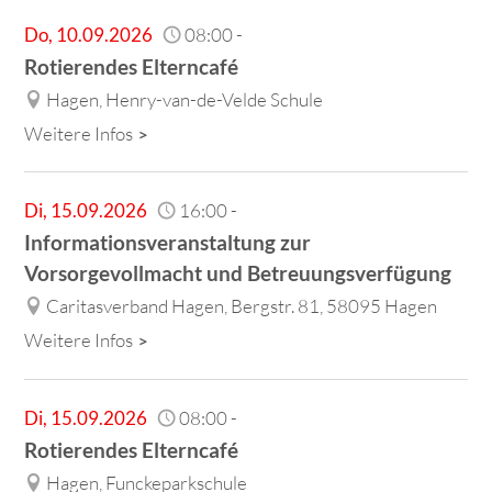
Do
,
10.09.2026
08:00
-
Rotierendes Elterncafé
Hagen, Henry-van-de-Velde Schule
Weitere Infos
Di
,
15.09.2026
16:00
-
Informationsveranstaltung zur
Vorsorgevollmacht und Betreuungsverfügung
Caritasverband Hagen, Bergstr. 81, 58095 Hagen
Weitere Infos
Di
,
15.09.2026
08:00
-
Rotierendes Elterncafé
Hagen, Funckeparkschule