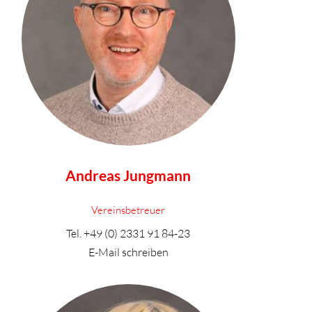
Andreas Jungmann
Vereinsbetreuer
Tel.
+49 (0) 2331 91 84-23
E-Mail schreiben