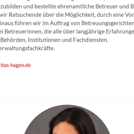
tzubilden und bestellte ehrenamtliche Betreuer und B
 wir Ratsuchende über die Möglichkeit, durch eine V
naus führen wir im Auftrag von Betreuungsgerichten
ei Betreuerinnen, die alle über langjährige Erfahrun
n Behörden, Institutionen und Fachdiensten.
erwaltungsfachkräfte.
itas-hagen.de