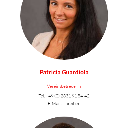
Patricia Guardiola
Vereinsbetreuerin
Tel.
+49 (0) 2331 91 84-42
E-Mail schreiben