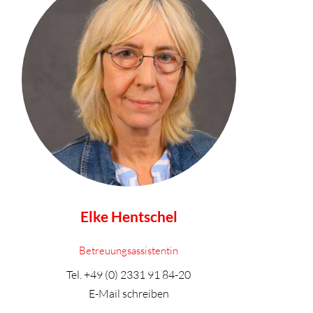
Elke Hentschel
Betreuungsassistentin
Tel.
+49 (0) 2331 91 84-20
E-Mail schreiben