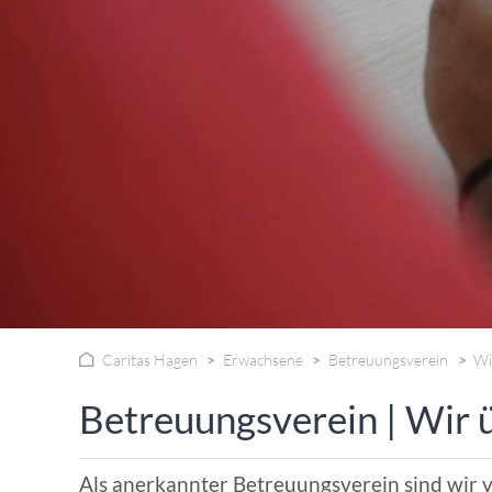
WISSENSWERTES IN ZAHLEN
Caritas Hagen
Erwachsene
Betreuungsverein
Wi
Betreuungsverein | Wir 
Als anerkannter Betreuungsverein sind wir