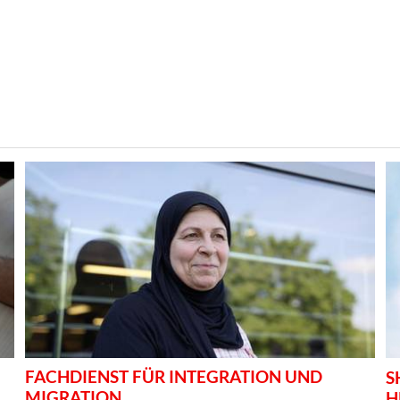
FACHDIENST FÜR INTEGRATION UND
S
MIGRATION
H