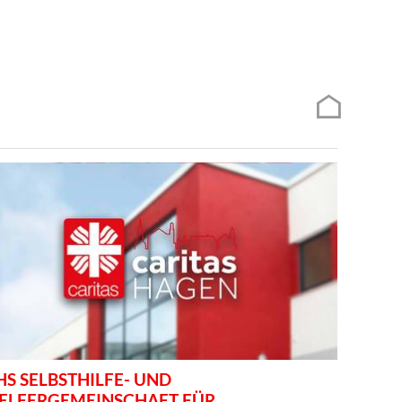
HS SELBSTHILFE- UND
ELFERGEMEINSCHAFT FÜR