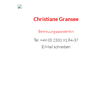
Christiane Gransee
Betreuungsassistentin
Tel.
+49 (0) 2331 91 84-37
E-Mail schreiben