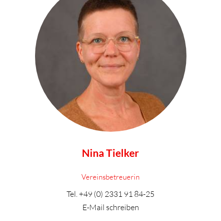
Nina Tielker
Vereinsbetreuerin
Tel.
+49 (0) 2331 91 84-25
E-Mail schreiben