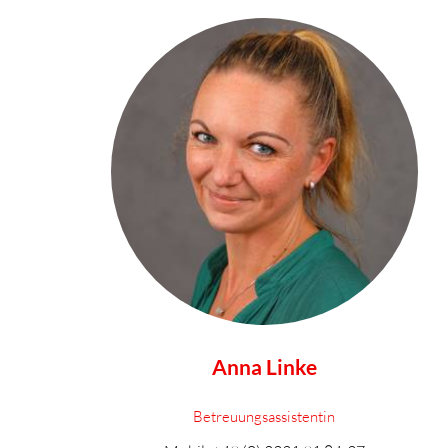
Anna Linke
Betreuungsassistentin