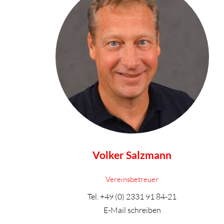
Volker Salzmann
Vereinsbetreuer
Tel.
+49 (0) 2331 91 84-21
E-Mail schreiben