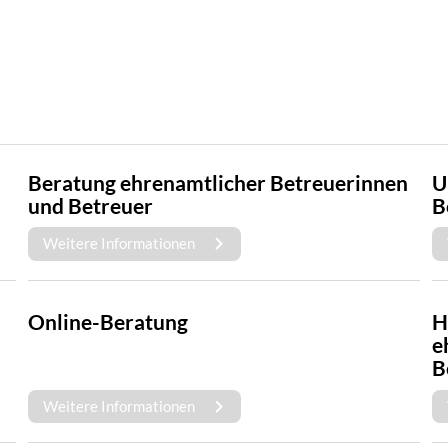
Beratung ehrenamtlicher Betreuerinnen
U
und Betreuer
B
Weitere Informationen
Online-Beratung
H
e
B
Weitere Informationen