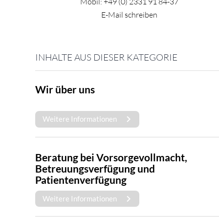
Mobil:
+49 (0) 2331 91 84-37
E-Mail schreiben
INHALTE AUS DIESER KATEGORIE
Wir über uns
Weitere Informationen
Beratung bei Vorsorgevollmacht,
Betreuungsverfügung und
Patientenverfügung
Weitere Informationen