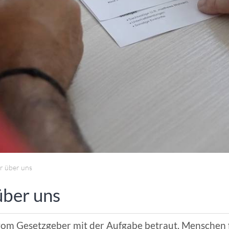
ANGESCHLOSSENE UNTERNEHM
r über uns
über uns
 vom Gesetzgeber mit der Aufgabe betraut, Menschen