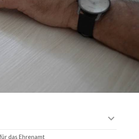
EN | FACHVERBÄNDE
 für das Ehrenamt