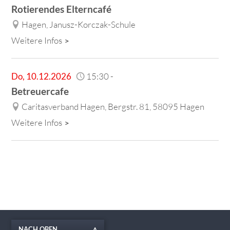
Rotierendes Elterncafé
Hagen, Janusz-Korczak-Schule
Weitere Infos
Do
,
10.12.2026
15:30
-
Betreuercafe
Caritasverband Hagen, Bergstr. 81, 58095 Hagen
Weitere Infos
NACH OBEN