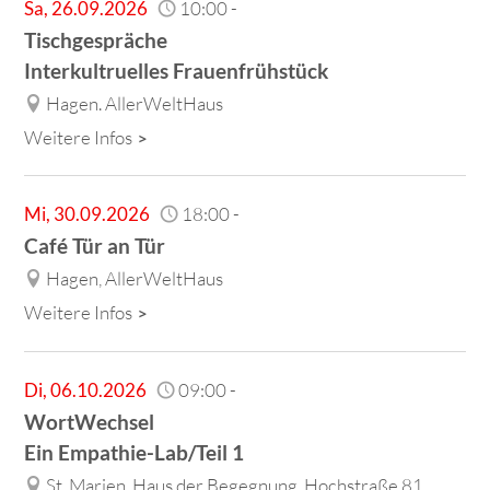
Sa
,
26.09.2026
10:00
-
Tischgespräche
Interkultruelles Frauenfrühstück
Hagen. AllerWeltHaus
Weitere Infos
Mi
,
30.09.2026
18:00
-
Café Tür an Tür
Hagen, AllerWeltHaus
Weitere Infos
Di
,
06.10.2026
09:00
-
WortWechsel
Ein Empathie-Lab/Teil 1
St. Marien, Haus der Begegnung, Hochstraße 81,