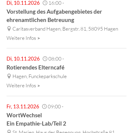
Di
,
10.11.2026
16:00
-
Vorstellung des Aufgabengebietes der
ehrenamtlichen Betreuung
Caritasverband Hagen, Bergstr. 81, 58095 Hagen
Weitere Infos
Di
,
10.11.2026
08:00
-
Rotierendes Elterncafé
Hagen, Funckeparkschule
Weitere Infos
Fr
,
13.11.2026
09:00
-
WortWechsel
Ein Empathie-Lab/Teil 2
St. Marien, Haus der Begegnung, Hochstraße 81,