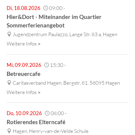
Di
,
18.08.2026
09:00
-
Hier&Dort - Miteinander im Quartier
Sommerferienangebot
Jugendzentrum Paulazzo, Lange Str. 83 a, Hagen
Weitere Infos
Mi
,
09.09.2026
15:30
-
Betreuercafe
Caritasverband Hagen, Bergstr. 81, 58095 Hagen
Weitere Infos
Do
,
10.09.2026
08:00
-
Rotierendes Elterncafé
Hagen, Henry-van-de-Velde Schule