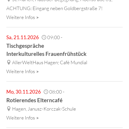
ACHTUNG: Eingang neben Goldbergstraße 7!
Weitere Infos
Sa
,
21.11.2026
09:00
-
Tischgespräche
Interkulturelles Frauenfrühstück
AllerWeltHaus Hagen; Café Mundial
Weitere Infos
Mo
,
30.11.2026
08:00
-
Rotierendes Elterncafé
Hagen, Janusz-Korczak-Schule
Weitere Infos