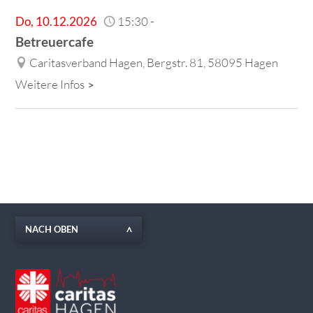
Do
,
10.12.2026
15:30
-
Betreuercafe
Caritasverband Hagen, Bergstr. 81, 58095 Hagen
Weitere Infos
NACH OBEN