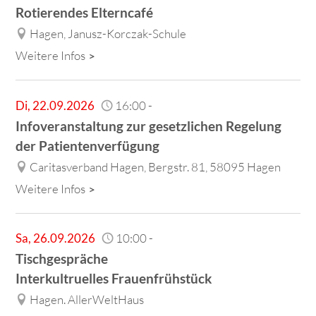
Rotierendes Elterncafé
Hagen, Janusz-Korczak-Schule
Weitere Infos
Di
,
22.09.2026
16:00
-
Infoveranstaltung zur gesetzlichen Regelung
der Patientenverfügung
Caritasverband Hagen, Bergstr. 81, 58095 Hagen
Weitere Infos
Sa
,
26.09.2026
10:00
-
Tischgespräche
Interkultruelles Frauenfrühstück
Hagen. AllerWeltHaus