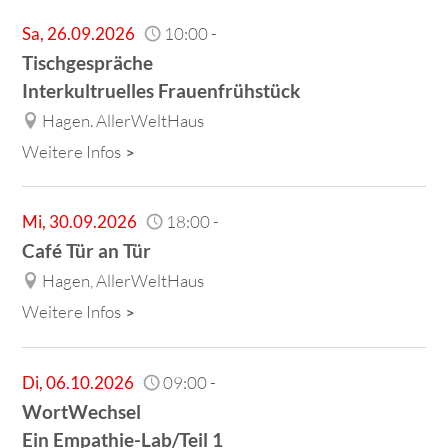
Sa
,
26.09.2026
10:00
-
Tischgespräche
Interkultruelles Frauenfrühstück
Hagen. AllerWeltHaus
Weitere Infos
Mi
,
30.09.2026
18:00
-
Café Tür an Tür
Hagen, AllerWeltHaus
Weitere Infos
Di
,
06.10.2026
09:00
-
WortWechsel
Ein Empathie-Lab/Teil 1