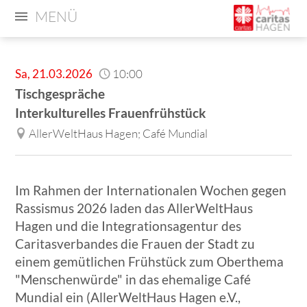
MENÜ
Sa
,
21.03.2026
10:00
Tischgespräche
Interkulturelles Frauenfrühstück
AllerWeltHaus Hagen; Café Mundial
Im Rahmen der Internationalen Wochen gegen
Rassismus 2026 laden das AllerWeltHaus
Hagen und die Integrationsagentur des
Caritasverbandes die Frauen der Stadt zu
einem gemütlichen Frühstück zum Oberthema
"Menschenwürde" in das ehemalige Café
Mundial ein (AllerWeltHaus Hagen e.V.,