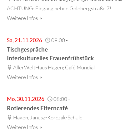
ACHTUNG: Eingang neben Goldbergstraße 7!
Weitere Infos
Sa
,
21.11.2026
09:00
-
Tischgespräche
Interkulturelles Frauenfrühstück
AllerWeltHaus Hagen; Café Mundial
Weitere Infos
Mo
,
30.11.2026
08:00
-
Rotierendes Elterncafé
Hagen, Janusz-Korczak-Schule
Weitere Infos