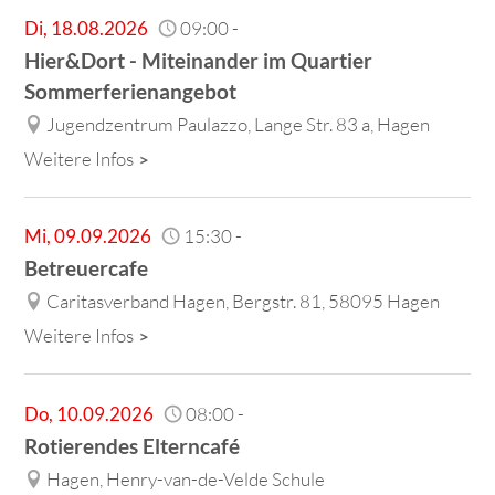
Di
,
18.08.2026
09:00
-
Hier&Dort - Miteinander im Quartier
Sommerferienangebot
Jugendzentrum Paulazzo, Lange Str. 83 a, Hagen
Weitere Infos
Mi
,
09.09.2026
15:30
-
Betreuercafe
Caritasverband Hagen, Bergstr. 81, 58095 Hagen
Weitere Infos
Do
,
10.09.2026
08:00
-
Rotierendes Elterncafé
Hagen, Henry-van-de-Velde Schule