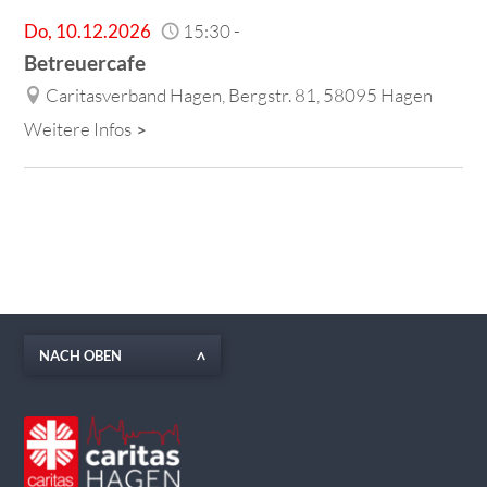
Do
,
10.12.2026
15:30
-
Betreuercafe
Caritasverband Hagen, Bergstr. 81, 58095 Hagen
Weitere Infos
NACH OBEN