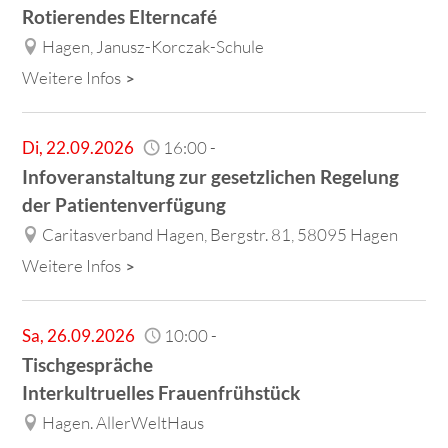
Rotierendes Elterncafé
Hagen, Janusz-Korczak-Schule
Weitere Infos
Di
,
22.09.2026
16:00
-
Infoveranstaltung zur gesetzlichen Regelung
der Patientenverfügung
Caritasverband Hagen, Bergstr. 81, 58095 Hagen
Weitere Infos
Sa
,
26.09.2026
10:00
-
Tischgespräche
Interkultruelles Frauenfrühstück
Hagen. AllerWeltHaus