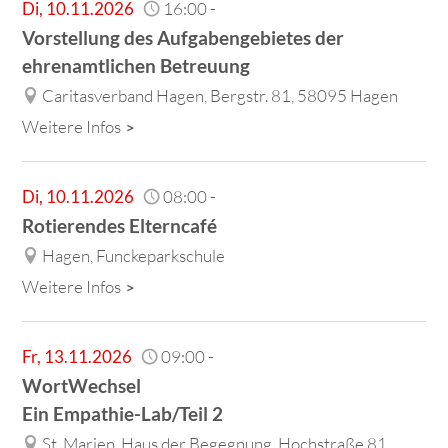
Di
,
10.11.2026
16:00
-
Vorstellung des Aufgabengebietes der
ehrenamtlichen Betreuung
Caritasverband Hagen, Bergstr. 81, 58095 Hagen
Weitere Infos
Di
,
10.11.2026
08:00
-
Rotierendes Elterncafé
Hagen, Funckeparkschule
Weitere Infos
Fr
,
13.11.2026
09:00
-
WortWechsel
Ein Empathie-Lab/Teil 2
St. Marien, Haus der Begegnung, Hochstraße 81,