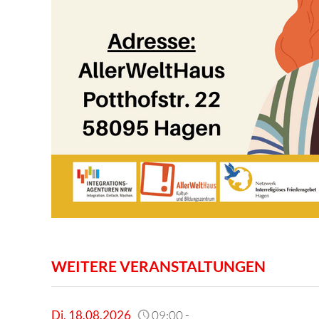
WEITERE VERANSTALTUNGEN
Di
,
18.08.2026
09:00
-