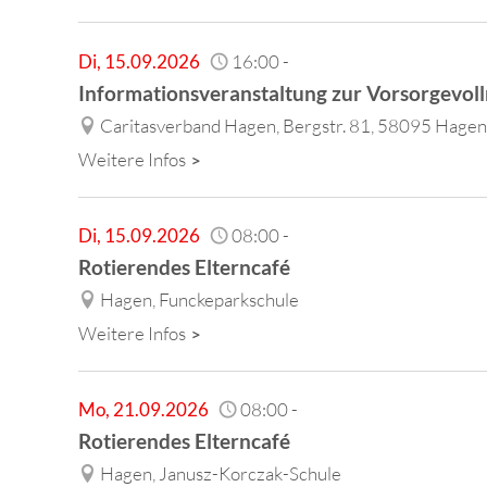
Di
,
15.09.2026
16:00
-
Informationsveranstaltung zur Vorsorgevo
Caritasverband Hagen, Bergstr. 81, 58095 Hagen
Weitere Infos
Di
,
15.09.2026
08:00
-
Rotierendes Elterncafé
Hagen, Funckeparkschule
Weitere Infos
Mo
,
21.09.2026
08:00
-
Rotierendes Elterncafé
Hagen, Janusz-Korczak-Schule