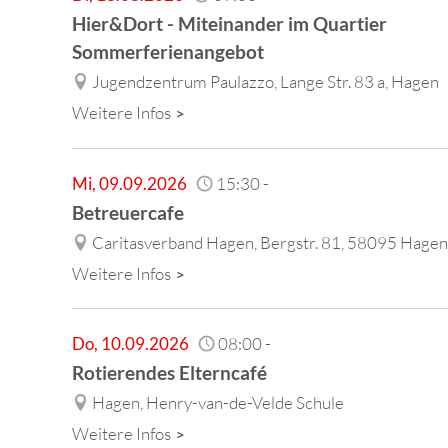
Hier&Dort - Miteinander im Quartier
Sommerferienangebot
Jugendzentrum Paulazzo, Lange Str. 83 a, Hagen
Weitere Infos
Mi
,
09.09.2026
15:30
-
Betreuercafe
Caritasverband Hagen, Bergstr. 81, 58095 Hagen
Weitere Infos
Do
,
10.09.2026
08:00
-
Rotierendes Elterncafé
Hagen, Henry-van-de-Velde Schule
Weitere Infos