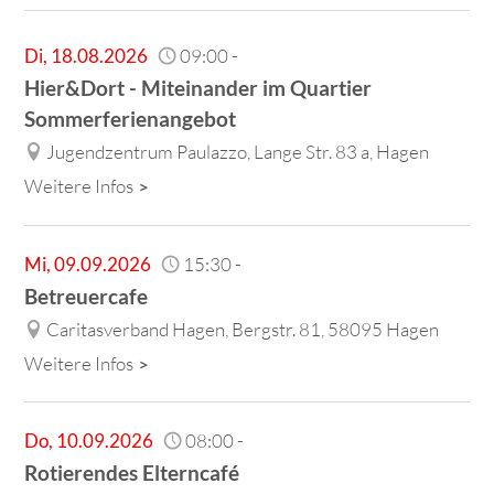
Di
,
18.08.2026
09:00
-
Hier&Dort - Miteinander im Quartier
Sommerferienangebot
Jugendzentrum Paulazzo, Lange Str. 83 a, Hagen
Weitere Infos
Mi
,
09.09.2026
15:30
-
Betreuercafe
Caritasverband Hagen, Bergstr. 81, 58095 Hagen
Weitere Infos
Do
,
10.09.2026
08:00
-
Rotierendes Elterncafé