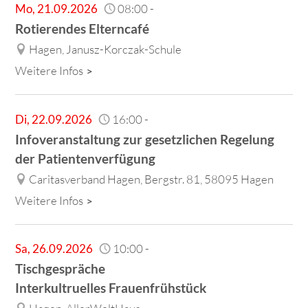
Mo
,
21.09.2026
08:00
-
Rotierendes Elterncafé
Hagen, Janusz-Korczak-Schule
Weitere Infos
Di
,
22.09.2026
16:00
-
Infoveranstaltung zur gesetzlichen Regelung
der Patientenverfügung
Caritasverband Hagen, Bergstr. 81, 58095 Hagen
Weitere Infos
Sa
,
26.09.2026
10:00
-
Tischgespräche
Interkultruelles Frauenfrühstück