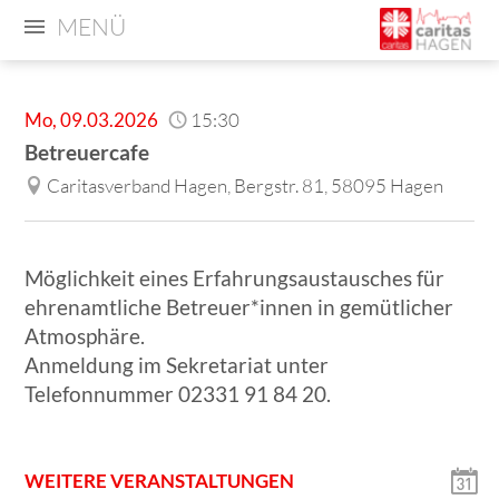
MENÜ
Mo
,
09.03.2026
15:30
Betreuercafe
Caritasverband Hagen, Bergstr. 81, 58095 Hagen
Möglichkeit eines Erfahrungsaustausches für
ehrenamtliche Betreuer*innen in gemütlicher
Atmosphäre.
Anmeldung im Sekretariat unter
Telefonnummer 02331 91 84 20.
WEITERE VERANSTALTUNGEN