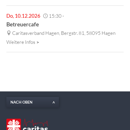
Do
,
10.12.2026
15:30
-
Betreuercafe
Caritasverband Hagen, Bergstr. 81, 58095 Hagen
Weitere Infos
NACH OBEN