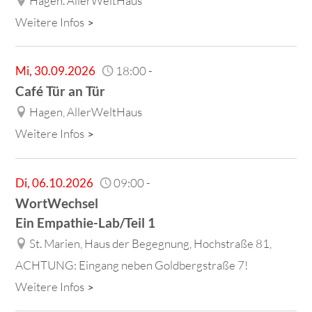
Hagen. AllerWeltHaus
Weitere Infos
Mi
,
30.09.2026
18:00
-
Café Tür an Tür
Hagen, AllerWeltHaus
Weitere Infos
Di
,
06.10.2026
09:00
-
WortWechsel
Ein Empathie-Lab/Teil 1
St. Marien, Haus der Begegnung, Hochstraße 81,
ACHTUNG: Eingang neben Goldbergstraße 7!
Weitere Infos