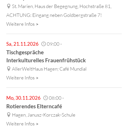
St. Marien, Haus der Begegnung, Hochstraße 81,
ACHTUNG: Eingang neben Goldbergstraße 7!
Weitere Infos
Sa
,
21.11.2026
09:00
-
Tischgespräche
Interkulturelles Frauenfrühstück
AllerWeltHaus Hagen; Café Mundial
Weitere Infos
Mo
,
30.11.2026
08:00
-
Rotierendes Elterncafé
Hagen, Janusz-Korczak-Schule
Weitere Infos