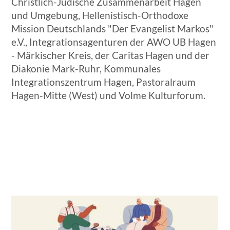
Christlich-Jüdische Zusammenarbeit Hagen
und Umgebung, Hellenistisch-Orthodoxe
Mission Deutschlands "Der Evangelist Markos"
e.V., Integrationsagenturen der AWO UB Hagen
- Märkischer Kreis, der Caritas Hagen und der
Diakonie Mark-Ruhr, Kommunales
Integrationszentrum Hagen, Pastoralraum
Hagen-Mitte (West) und Volme Kulturforum.