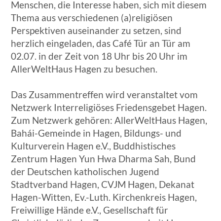
Menschen, die Interesse haben, sich mit diesem
Thema aus verschiedenen (a)religiösen
Perspektiven auseinander zu setzen, sind
herzlich eingeladen, das Café Tür an Tür am
02.07. in der Zeit von 18 Uhr bis 20 Uhr im
AllerWeltHaus Hagen zu besuchen.
Das Zusammentreffen wird veranstaltet vom
Netzwerk Interreligiöses Friedensgebet Hagen.
Zum Netzwerk gehören: AllerWeltHaus Hagen,
Bahái-Gemeinde in Hagen, Bildungs- und
Kulturverein Hagen e.V., Buddhistisches
Zentrum Hagen Yun Hwa Dharma Sah, Bund
der Deutschen katholischen Jugend
Stadtverband Hagen, CVJM Hagen, Dekanat
Hagen-Witten, Ev.-Luth. Kirchenkreis Hagen,
Freiwillige Hände e.V., Gesellschaft für