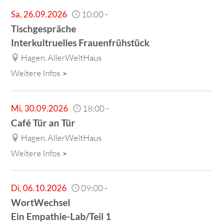
Sa
,
26.09.2026
10:00
-
Tischgespräche
Interkultruelles Frauenfrühstück
Hagen. AllerWeltHaus
Weitere Infos
Mi
,
30.09.2026
18:00
-
Café Tür an Tür
Hagen, AllerWeltHaus
Weitere Infos
Di
,
06.10.2026
09:00
-
WortWechsel
Ein Empathie-Lab/Teil 1