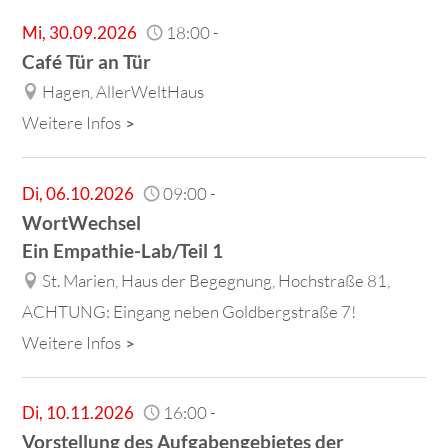
Mi
,
30.09.2026
18:00
-
Café Tür an Tür
Hagen, AllerWeltHaus
Weitere Infos
Di
,
06.10.2026
09:00
-
WortWechsel
Ein Empathie-Lab/Teil 1
St. Marien, Haus der Begegnung, Hochstraße 81,
ACHTUNG: Eingang neben Goldbergstraße 7!
Weitere Infos
Di
,
10.11.2026
16:00
-
Vorstellung des Aufgabengebietes der