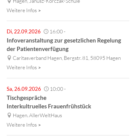
Hagen, Janusz-Korczak-Schule
Weitere Infos
Di
,
22.09.2026
16:00
-
Infoveranstaltung zur gesetzlichen Regelung
der Patientenverfügung
Caritasverband Hagen, Bergstr. 81, 58095 Hagen
Weitere Infos
Sa
,
26.09.2026
10:00
-
Tischgespräche
Interkultruelles Frauenfrühstück
Hagen. AllerWeltHaus
Weitere Infos