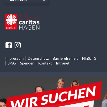
NACH OBEN
Impressum
Datenschutz
Barrierefreiheit
HinSchG
LkSG
Spenden
Kontakt
Intranet