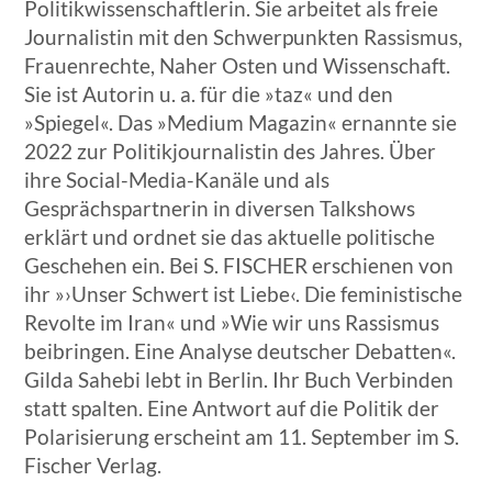
Politikwissenschaftlerin. Sie arbeitet als freie
Journalistin mit den Schwerpunkten Rassismus,
Frauenrechte, Naher Osten und Wissenschaft.
Sie ist Autorin u. a. für die »taz« und den
»Spiegel«. Das »Medium Magazin« ernannte sie
2022 zur Politikjournalistin des Jahres. Über
ihre Social-Media-Kanäle und als
Gesprächspartnerin in diversen Talkshows
erklärt und ordnet sie das aktuelle politische
Geschehen ein. Bei S. FISCHER erschienen von
ihr »›Unser Schwert ist Liebe‹. Die feministische
Revolte im Iran« und »Wie wir uns Rassismus
beibringen. Eine Analyse deutscher Debatten«.
Gilda Sahebi lebt in Berlin. Ihr Buch Verbinden
statt spalten. Eine Antwort auf die Politik der
Polarisierung erscheint am 11. September im S.
Fischer Verlag.