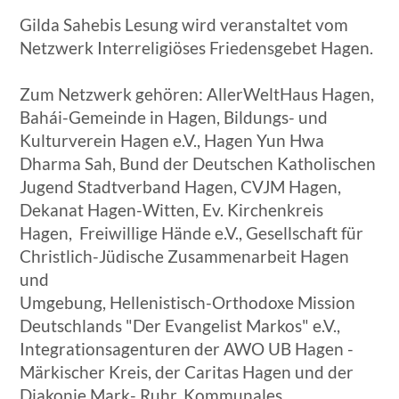
Gilda Sahebis Lesung wird veranstaltet vom
Netzwerk Interreligiöses Friedensgebet Hagen.
Zum Netzwerk gehören: AllerWeltHaus Hagen,
Bahái-Gemeinde in Hagen, Bildungs- und
Kulturverein Hagen e.V., Hagen Yun Hwa
Dharma Sah, Bund der Deutschen Katholischen
Jugend Stadtverband Hagen, CVJM Hagen,
Dekanat Hagen-Witten, Ev. Kirchenkreis
Hagen, Freiwillige Hände e.V., Gesellschaft für
Christlich-Jüdische Zusammenarbeit Hagen
und
Umgebung, Hellenistisch-Orthodoxe Mission
Deutschlands "Der Evangelist Markos" e.V.,
Integrationsagenturen der AWO UB Hagen -
Märkischer Kreis, der Caritas Hagen und der
Diakonie Mark- Ruhr, Kommunales