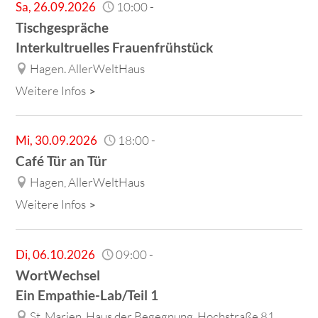
Sa
,
26.09.2026
10:00
-
Tischgespräche
Interkultruelles Frauenfrühstück
Hagen. AllerWeltHaus
Weitere Infos
Mi
,
30.09.2026
18:00
-
Café Tür an Tür
Hagen, AllerWeltHaus
Weitere Infos
Di
,
06.10.2026
09:00
-
WortWechsel
Ein Empathie-Lab/Teil 1
St. Marien, Haus der Begegnung, Hochstraße 81,