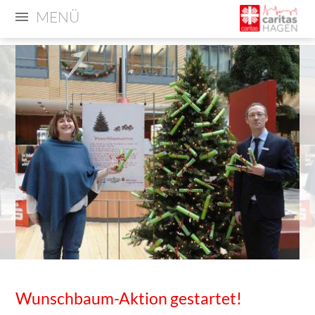
MENÜ
Wunschbaum-Aktion gestartet!