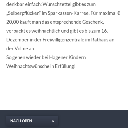
denkbar einfach: Wunschzettel gibt es zum
„Selberpflücken“ im Sparkassen-Karree. Für maximal €
20,00 kauft man das entsprechende Geschenk,
verpackt es weihnachtlich und gibt es bis zum 16.
Dezember in der Freiwilligenzentrale im Rathaus an
der Volme ab.
So gehen wieder bei Hagener Kindern
Weihnachtswünsche in Erfüllung!
NACH OBEN