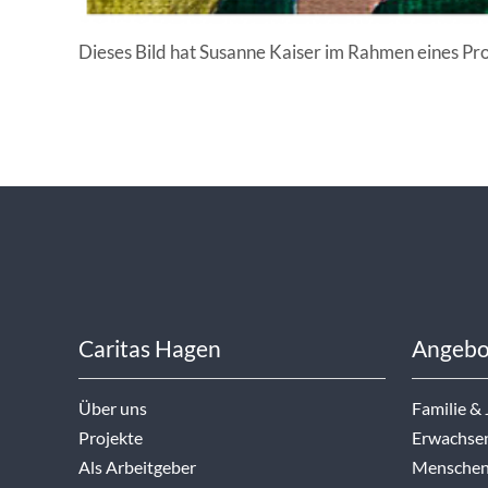
Dieses Bild hat Susanne Kaiser im Rahmen eines Pro
Caritas Hagen
Angebo
Über uns
Familie &
Projekte
Erwachse
Als Arbeitgeber
Menschen