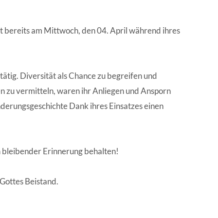
EN | FACHVERBÄNDE
ist bereits am Mittwoch, den 04. April während ihres
ätig. Diversität als Chance zu begreifen und
n zu vermitteln, waren ihr Anliegen und Ansporn
anderungsgeschichte Dank ihres Einsatzes einen
n bleibender Erinnerung behalten!
 Gottes Beistand.