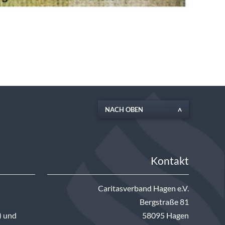
NACH OBEN
Kontakt
Caritasverband Hagen e.V.
Bergstraße 81
) und
58095 Hagen