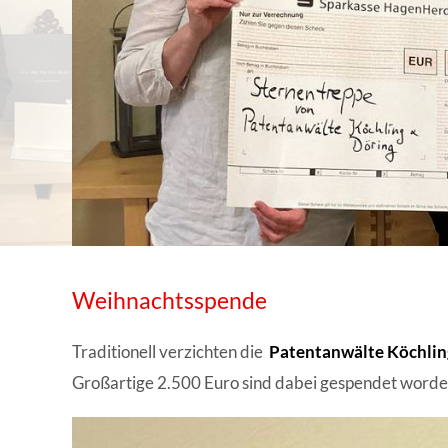
WISSENSWERTES IN ZAHLEN
Weihnachtsspende
Traditionell verzichten die
Patentanwälte Köchlin
Großartige 2.500 Euro sind dabei gespendet worde