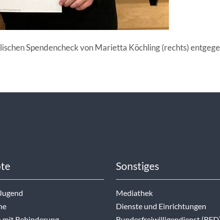
ischen Spendencheck von Marietta Köchling (rechts) entgege
te
Sonstiges
 Jugend
Mediathek
ne
Dienste und Einrichtungen
 mit Behinderung
Bundesfreiwilligendienst (BFD