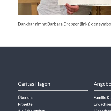
Dankbar nimmt Barbara Drepper (links) den symbol
Caritas Hagen
Angebo
Über uns
Familie &
Projekte
Erwachse
Als Arbeitgeber
Menschen