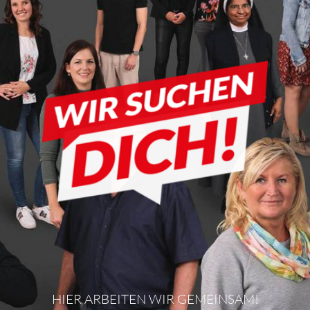
HIER ARBEITEN WIR GEMEINSAM!