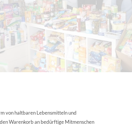
EN | FACHVERBÄNDE
orm von haltbaren Lebensmitteln und
er den Warenkorb an bedürftige Mitmenschen