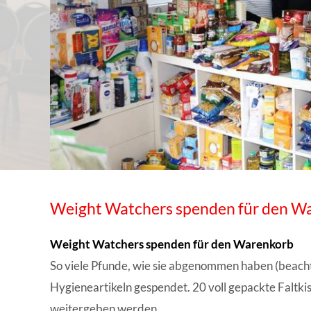
WISSENSWERTES IN ZAHLEN
Weight Watchers spenden für den W
Weight Watchers spenden für den Warenkorb
So viele Pfunde, wie sie abgenommen haben (beacht
Hygieneartikeln gespendet. 20 voll gepackte Falt
weitergeben werden.