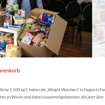
ANGESCHLOSSENE UNTERNEHM
arenkorb
liche 1.500 kg!), haben die „Weight Watchers“ in Hagen in F
kisten an Waren sind dabei zusammengekommen, die jetzt üb