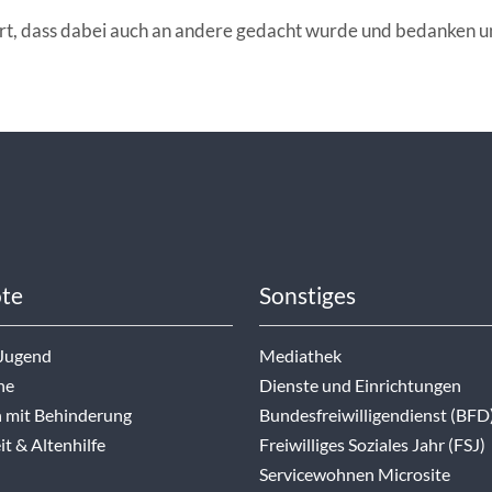
rt, dass dabei auch an andere gedacht wurde und bedanken uns
te
Sonstiges
 Jugend
Mediathek
ne
Dienste und Einrichtungen
 mit Behinderung
Bundesfreiwilligendienst (BFD
t & Altenhilfe
Freiwilliges Soziales Jahr (FSJ)
Servicewohnen Microsite