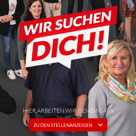
HIER ARBEITEN WIR GEMEINSAM!
ZU DEN STELLENANZEIGEN