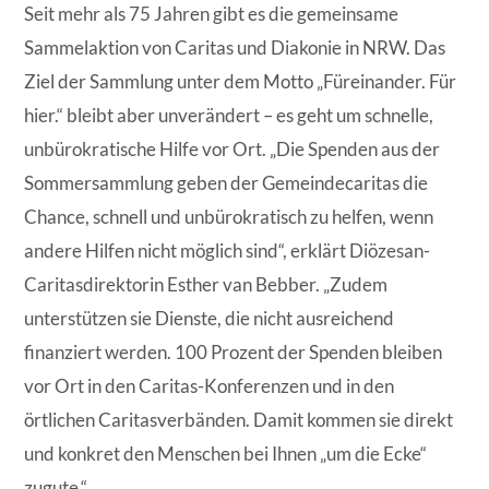
Seit mehr als 75 Jahren gibt es die gemeinsame
Sammelaktion von Caritas und Diakonie in NRW. Das
Ziel der Sammlung unter dem Motto „Füreinander. Für
hier.“ bleibt aber unverändert – es geht um schnelle,
unbürokratische Hilfe vor Ort. „Die Spenden aus der
Sommersammlung geben der Gemeindecaritas die
Chance, schnell und unbürokratisch zu helfen, wenn
andere Hilfen nicht möglich sind“, erklärt Diözesan-
Caritasdirektorin Esther van Bebber. „Zudem
unterstützen sie Dienste, die nicht ausreichend
finanziert werden. 100 Prozent der Spenden bleiben
vor Ort in den Caritas-Konferenzen und in den
örtlichen Caritasverbänden. Damit kommen sie direkt
und konkret den Menschen bei Ihnen „um die Ecke“
zugute.“