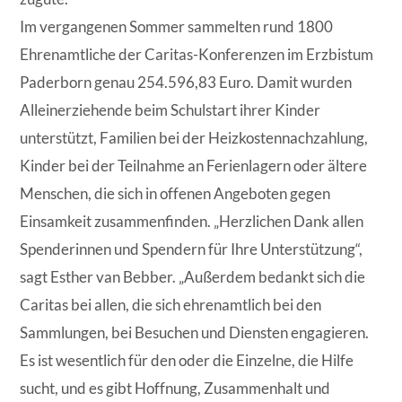
Im vergangenen Sommer sammelten rund 1800
Ehrenamtliche der Caritas-Konferenzen im Erzbistum
Paderborn genau 254.596,83 Euro. Damit wurden
Alleinerziehende beim Schulstart ihrer Kinder
unterstützt, Familien bei der Heizkostennachzahlung,
Kinder bei der Teilnahme an Ferienlagern oder ältere
Menschen, die sich in offenen Angeboten gegen
Einsamkeit zusammenfinden. „Herzlichen Dank allen
Spenderinnen und Spendern für Ihre Unterstützung“,
sagt Esther van Bebber. „Außerdem bedankt sich die
Caritas bei allen, die sich ehrenamtlich bei den
Sammlungen, bei Besuchen und Diensten engagieren.
Es ist wesentlich für den oder die Einzelne, die Hilfe
sucht, und es gibt Hoffnung, Zusammenhalt und