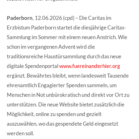
Paderborn
, 12.06.2026 (cpd) – Die Caritas im
Erzbistum Paderborn startet die diesjährige Caritas-
Sammlung im Sommer mit einem neuen Anstrich. Wie
schon im vergangenen Advent wird die
traditionsreiche Haustürsammlung durch das neue
digitale Spendenportal
www.fuereinanderhier.org
ergänzt. Bewährtes bleibt, wenn landesweit Tausende
ehrenamtlich Engagierter Spenden sammeln, um
Menschen in Not unbürokratisch und direkt vor Ort zu
unterstützen. Die neue Website bietet zusätzlich die
Möglichkeit, online zu spenden und gezielt
auszuwählen, wo das gespendete Geld eingesetzt
werden soll.