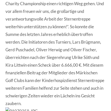
Charity Championship einen richtigen Weg gehen. Und
vor allem freuen wir uns, die großartige und
verantwortungsvolle Arbeit der Sternentreppe
weiterhin unterstützen zu können!“. So konnte die
Summe des letzten Jahres erheblich übertroffen
werden. Die Initiatoren des Turniers, Lars Brügmann,
Gerd Puschadel, Oliver Herwig und Oliver Fischer,
überreichten nach der Siegerehrung Ulrike Söth und
Kira Littwin einen Scheck über 6.666,00 €. Mit diesem
finanziellen Beitrag der Mitglieder des Märkischen
Golf Clubs kann der Kinderhospizdienst Sternentreppe
weiteren Familien helfend zur Seite stehen und auch in
schwierigen Zeiten wieder ein Lächeln ins Gesicht
zaubern.