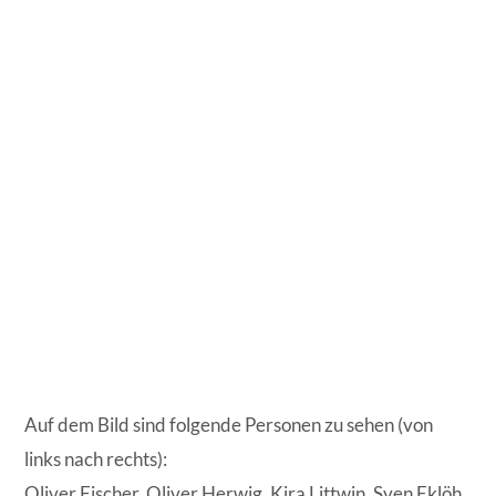
Auf dem Bild sind folgende Personen zu sehen (von
links nach rechts):
Oliver Fischer, Oliver Herwig, Kira Littwin, Sven Eklöh,