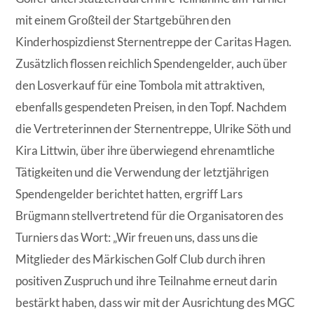
mit einem Großteil der Startgebühren den
Kinderhospizdienst Sternentreppe der Caritas Hagen.
Zusätzlich flossen reichlich Spendengelder, auch über
den Losverkauf für eine Tombola mit attraktiven,
ebenfalls gespendeten Preisen, in den Topf. Nachdem
die Vertreterinnen der Sternentreppe, Ulrike Söth und
Kira Littwin, über ihre überwiegend ehrenamtliche
Tätigkeiten und die Verwendung der letztjährigen
Spendengelder berichtet hatten, ergriff Lars
Brügmann stellvertretend für die Organisatoren des
Turniers das Wort: „Wir freuen uns, dass uns die
Mitglieder des Märkischen Golf Club durch ihren
positiven Zuspruch und ihre Teilnahme erneut darin
bestärkt haben, dass wir mit der Ausrichtung des MGC