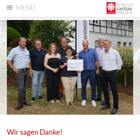
MENÜ
Wir sagen Danke!