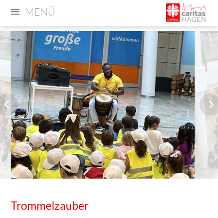
MENÜ
Trommelzauber