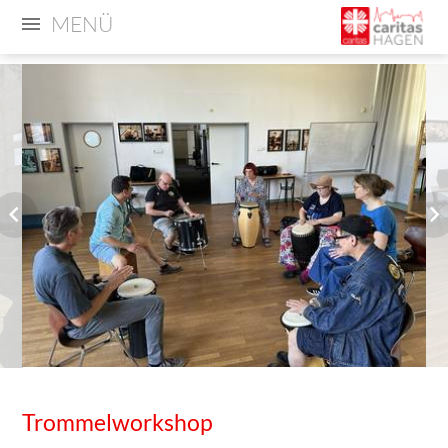
MENÜ
Trommelworkshop