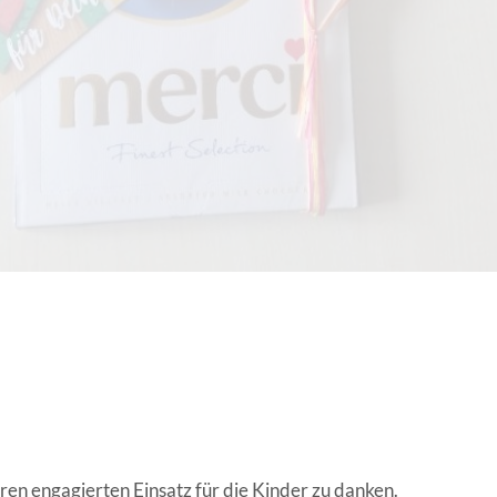
EN | FACHVERBÄNDE
ren engagierten Einsatz für die Kinder zu danken.