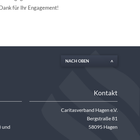
n Dank für Ihr Engagement!
NACH OBEN
Kontakt
Caritasverband Hagen e.V.
Bergstraße 81
) und
58095 Hagen