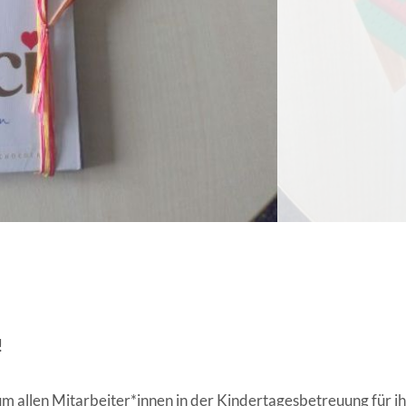
ANGESCHLOSSENE UNTERNEHM
!
m allen Mitarbeiter*innen in der Kindertagesbetreuung für ih