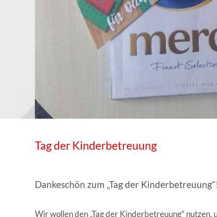
WISSENSWERTES IN ZAHLEN
Tag der Kinderbetreuung
Dankeschön zum „Tag der Kinderbetreuung“
Wir wollen den „Tag der Kinderbetreuung“ nutzen, u