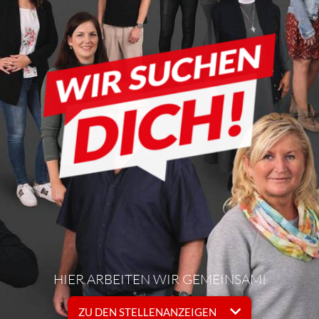
HIER ARBEITEN WIR GEMEINSAM!
ZU DEN STELLENANZEIGEN