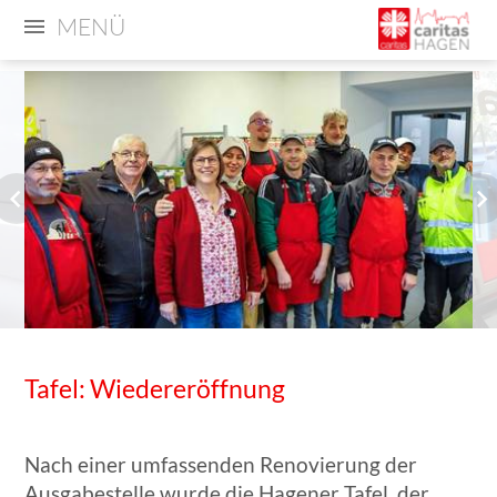
MENÜ
Tafel: Wiedereröffnung
Nach einer umfassenden Renovierung der
Ausgabestelle wurde die Hagener Tafel, der