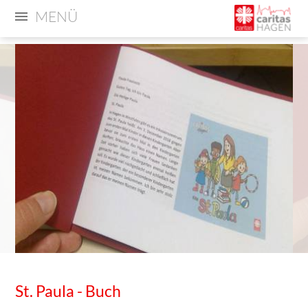
MENÜ
St. Paula - Buch