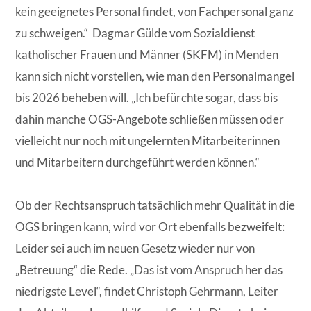
kein geeignetes Personal findet, von Fachpersonal ganz
zu schweigen.“ Dagmar Gülde vom Sozialdienst
katholischer Frauen und Männer (SKFM) in Menden
kann sich nicht vorstellen,
wie man den Personalmangel
bis 2026 beheben will. „Ich befürchte sogar, dass bis
dahin manche OGS-Angebote schließen müssen oder
vielleicht nur noch mit ungelernten Mitarbeiterinnen
und Mitarbeitern durchgeführt werden können.“
Ob der Rechtsanspruch tatsächlich mehr Qualität in die
OGS bringen kann, wird vor Ort ebenfalls bezweifelt:
Leider sei auch im neuen Gesetz wieder nur von
„Betreuung“ die Rede. „Das ist vom Anspruch her das
niedrigste Level“, findet Christoph Gehrmann, Leiter