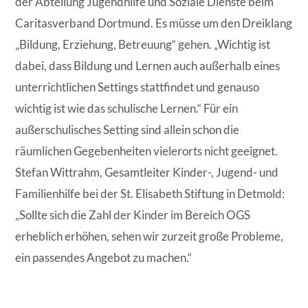
der Abteilung Jugendhilfe und Soziale Dienste beim
Caritasverband Dortmund. Es müsse um den Dreiklang
„Bildung, Erziehung, Betreuung“ gehen. „Wichtig ist
dabei, dass Bildung und Lernen auch außerhalb eines
unterrichtlichen Settings stattfindet und genauso
wichtig ist wie das schulische Lernen.“ Für ein
außerschulisches Setting sind allein schon die
räumlichen Gegebenheiten vielerorts nicht geeignet.
Stefan Wittrahm, Gesamtleiter Kinder-, Jugend- und
Familienhilfe bei der St. Elisabeth Stiftung in Detmold:
„Sollte sich die Zahl der Kinder im Bereich OGS
erheblich erhöhen, sehen wir zurzeit große Probleme,
ein passendes Angebot zu machen.“