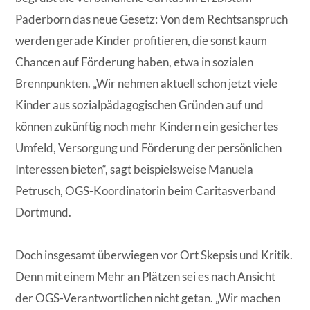
Paderborn das neue Gesetz: Von dem Rechtsanspruch
werden gerade Kinder profitieren, die sonst kaum
Chancen auf Förderung haben, etwa in sozialen
Brennpunkten. „Wir nehmen aktuell schon jetzt viele
Kinder aus sozialpädagogischen Gründen auf und
können zukünftig noch mehr Kindern ein gesichertes
Umfeld, Versorgung und Förderung der persönlichen
Interessen bieten“, sagt beispielsweise Manuela
Petrusch, OGS-Koordinatorin beim Caritasverband
Dortmund.
Doch insgesamt überwiegen vor Ort Skepsis und Kritik.
Denn mit einem Mehr an Plätzen sei es nach Ansicht
der OGS-Verantwortlichen nicht getan. „Wir machen