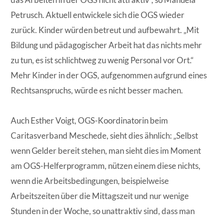
Petrusch. Aktuell entwickele sich die OGS wieder
zurück. Kinder würden betreut und aufbewahrt. „Mit
Bildung und pädagogischer Arbeit hat das nichts mehr
zu tun, es ist schlichtweg zu wenig Personal vor Ort.“
Mehr Kinder in der OGS, aufgenommen aufgrund eines
Rechtsanspruchs, würde es nicht besser machen.
Auch Esther Voigt, OGS-Koordinatorin beim
Caritasverband Meschede, sieht dies ähnlich:
„
Selbst
wenn Gelder bereit stehen, man sieht dies im Moment
am OGS-Helferprogramm, nützen einem diese nichts,
wenn die Arbeitsbedingungen, beispielweise
Arbeitszeiten über die Mittagszeit und nur wenige
Stunden in der Woche, so unattraktiv sind, dass man