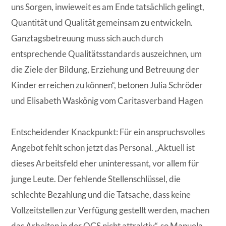
uns Sorgen, inwieweit es am Ende tatsächlich gelingt,
Quantität und Qualität gemeinsam zu entwickeln.
Ganztagsbetreuung muss sich auch durch
entsprechende Qualitätsstandards auszeichnen, um
die Ziele der Bildung, Erziehung und Betreuung der
Kinder erreichen zu können“, betonen Julia Schröder
und Elisabeth Waskönig vom Caritasverband Hagen
Entscheidender Knackpunkt: Für ein anspruchsvolles
Angebot fehlt schon jetzt das Personal. „Aktuell ist
dieses Arbeitsfeld eher uninteressant, vor allem für
junge Leute. Der fehlende Stellenschlüssel, die
schlechte Bezahlung und die Tatsache, dass keine
Vollzeitstellen zur Verfügung gestellt werden, machen
das Arbeiten in der OGS nicht attraktiv“, so Manuela