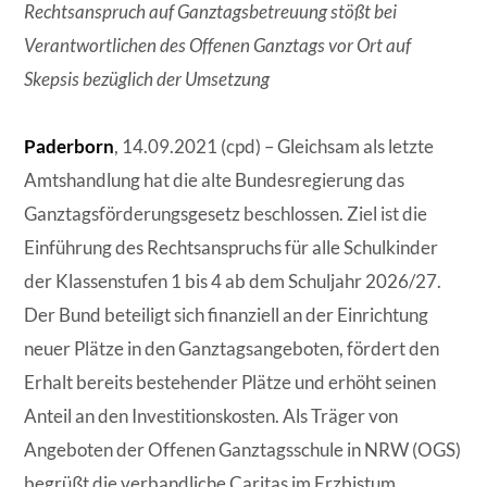
Rechtsanspruch auf Ganztagsbetreuung stößt bei
Verantwortlichen des Offenen Ganztags vor Ort auf
Skepsis bezüglich der Umsetzung
Paderborn
, 14.09.2021 (cpd) – Gleichsam als letzte
Amtshandlung hat die alte Bundesregierung das
Ganztagsförderungsgesetz beschlossen. Ziel ist die
Einführung des Rechtsanspruchs für alle Schulkinder
der Klassenstufen 1 bis 4 ab dem Schuljahr 2026/27.
Der Bund beteiligt sich finanziell an der Einrichtung
neuer Plätze in den Ganztagsangeboten, fördert den
Erhalt bereits bestehender Plätze und erhöht seinen
Anteil an den Investitionskosten. Als Träger von
Angeboten der Offenen Ganztagsschule in NRW (OGS)
begrüßt die verbandliche Caritas im Erzbistum