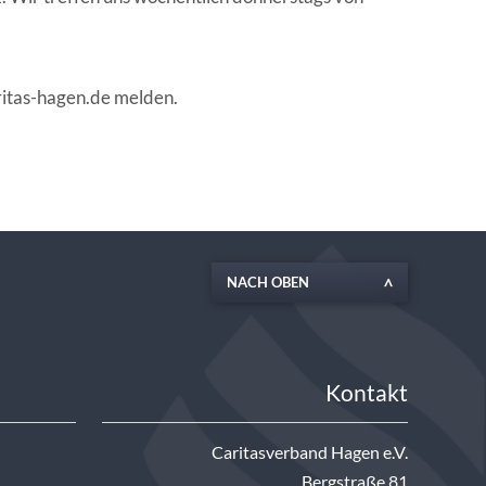
ritas-hagen.de melden.
NACH OBEN
Kontakt
Caritasverband Hagen e.V.
Bergstraße 81