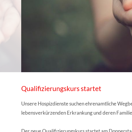
WISSENSWERTES IN ZAHLEN
Qualifizierungskurs startet
Unsere Hospizdienste suchen ehrenamtliche Wegbegl
lebensverkürzenden Erkrankung und deren Familie
Der neue Qualifizierungskurs startet am Donnerst