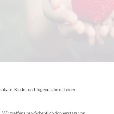
EN | FACHVERBÄNDE
phase, Kinder und Jugendliche mit einer
 Wir treffen uns wöchentlich donnerstags von