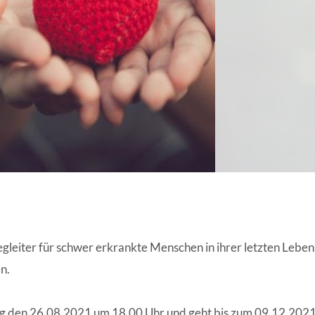
ANGESCHLOSSENE UNTERNEHM
eiter für schwer erkrankte Menschen in ihrer letzten Lebens
n.
ag den 26.08.2021 um 18.00 Uhr und geht bis zum 09.12.2021.