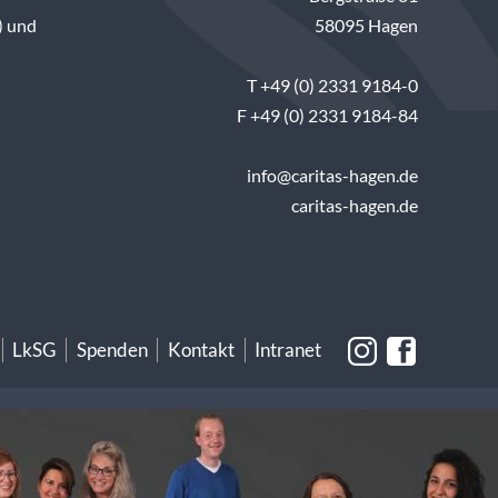
) und
58095 Hagen
T +49 (0) 2331 9184-0
F +49 (0) 2331 9184-84
info@caritas-hagen.de
caritas-hagen.de
LkSG
Spenden
Kontakt
Intranet