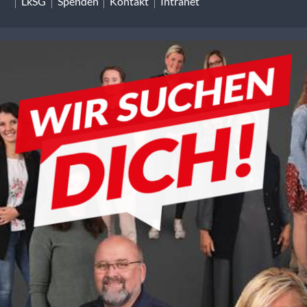
LkSG
Spenden
Kontakt
Intranet