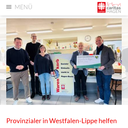
MENÜ
Provinzialer in Westfalen-Lippe helfen