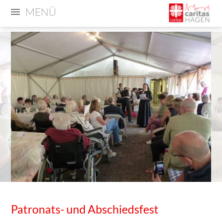
MENÜ
Patronats- und Abschiedsfest