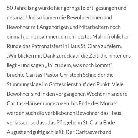
50 Jahre lang wurde hier gern gefeiert, gesungen und
getanzt. Und so kamen die Bewohnerinnen und
Bewohner mit Angehörigen und Mitarbeitern noch
einmal gern zusammen, um ein letztes Mal in fröhlicher
Runde das Patronatsfest in Haus St. Clara zu feiern.
„Wir blicken mit Dank zurück auf die Zeit, die hinter uns
liegt – und sagen „Ja“ zu dem, was noch kommt“,
brachte Caritas-Pastor Christoph Schneider die
Stimmungslage im Gottesdienst auf den Punkt. Viele
Bewohner sind in den vergangenen Wochen in andere
Caritas-Häuser umgezogen, bis Ende des Monats
werden auch die verbliebenen Bewohner das Haus
verlassen, so dass das Pflegeheim St. Clara Ende
August endgültig schließt. Der Caritasverband